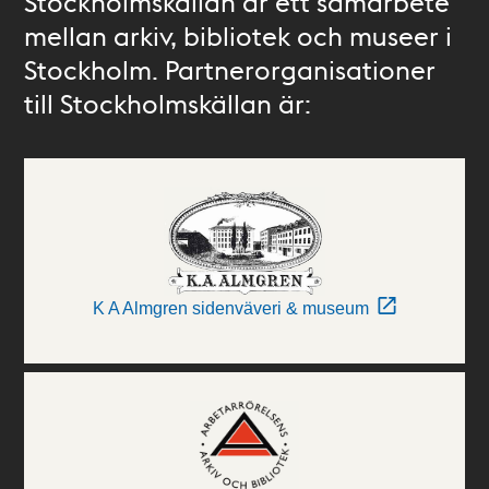
Stockholmskällan är ett samarbete
mellan arkiv, bibliotek och museer i
Stockholm. Partnerorganisationer
till Stockholmskällan är:
K A Almgren sidenväveri & museum