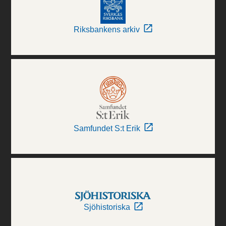
Riksbankens arkiv
Samfundet S:t Erik
Sjöhistoriska