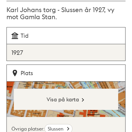
Karl Johans torg - Slussen år 1927, vy
mot Gamla Stan.
Tid
1927
Plats
Visa på karta
Övriga platser:
Slussen