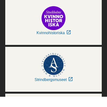
Kvinnohistoriska
Strindbergsmuseet