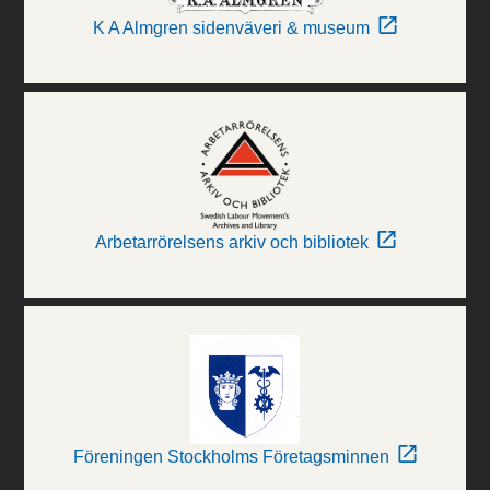
K A Almgren sidenväveri & museum
Arbetarrörelsens arkiv och bibliotek
Föreningen Stockholms Företagsminnen