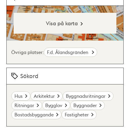
Visa på karta
Övriga platser:
F.d. Ålandsgränden
Sökord
Hus
Arkitektur
Byggnadsritningar
Ritningar
Bygglov
Byggnader
Bostadsbyggande
Fastigheter