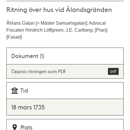
Ritning över hus vid Ålandsgränden
Åhlans Gatan [= Mäster Samuelsgatan]; Advocat
Fiscalen Hindrich Löffgreen; J.E. Carlberg; [Plan];
[Fasad]
Dokument (1)
Öppna ritningen som PDF
Tid
18 mars 1735
Plats