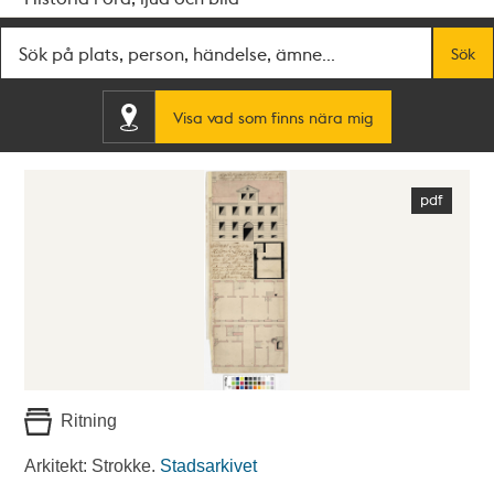
Fritextsök
Sök
Visa vad som finns nära mig
Ritning
Arkitekt: Strokke.
Stadsarkivet