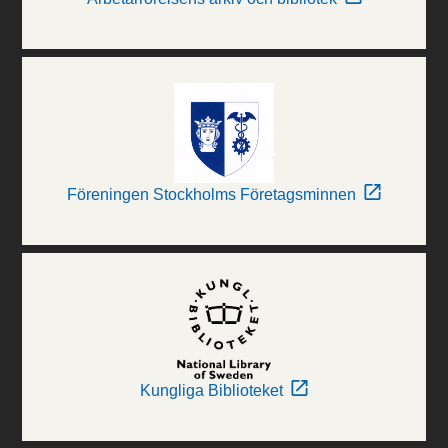
Föreningen Stockholms Företagsminnen
Kungliga Biblioteket