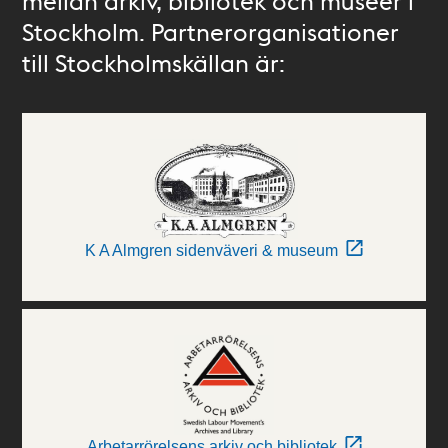
mellan arkiv, bibliotek och museer i
Stockholm. Partnerorganisationer
till Stockholmskällan är:
K A Almgren sidenväveri & museum
Arbetarrörelsens arkiv och bibliotek