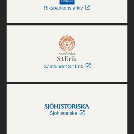
Riksbankens arkiv
Samfundet S:t Erik
Sjöhistoriska