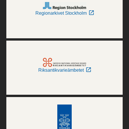
Regionarkivet Stockholm
Riksantikvarieämbetet