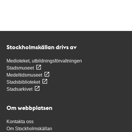
Kontakt
Stockholmskällan
Stockholmskällan drivs av
Medioteket, utbildningsförvaltningen
Stadsmuseet
Medeltidsmuseet
Stadsbiblioteket
Stadsarkivet
Om webbplatsen
Kontakta oss
Om Stockholmskällan