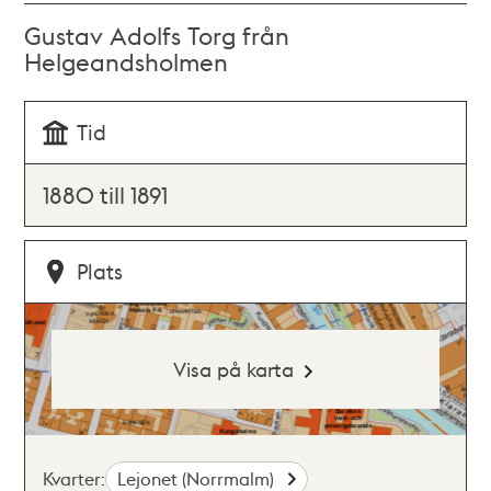
Gustav Adolfs Torg från
Helgeandsholmen
Tid
1880 till 1891
Plats
Visa på karta
Kvarter:
Lejonet (Norrmalm)