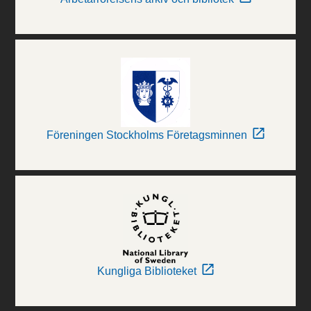
Föreningen Stockholms Företagsminnen
Kungliga Biblioteket