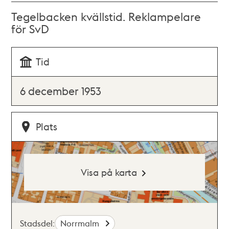
Tegelbacken kvällstid. Reklampelare
för SvD
Tid
6 december 1953
Plats
Visa på karta
Stadsdel:
Norrmalm