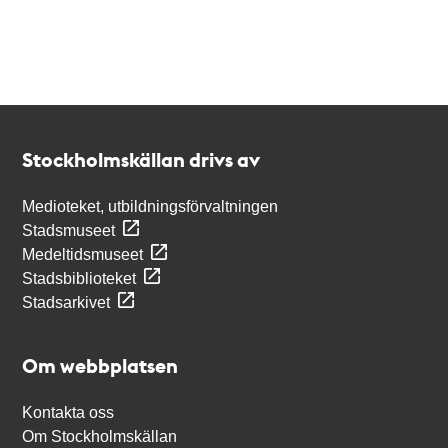
Kontakt
Stockholmskällan
Stockholmskällan drivs av
Medioteket, utbildningsförvaltningen
Stadsmuseet
Medeltidsmuseet
Stadsbiblioteket
Stadsarkivet
Om webbplatsen
Kontakta oss
Om Stockholmskällan