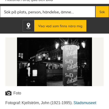
Fritextsök
Sök
Visa vad som finns nära mig
Foto
Fotograf: Kjellström, John (1921-1995).
Stadsmuseet