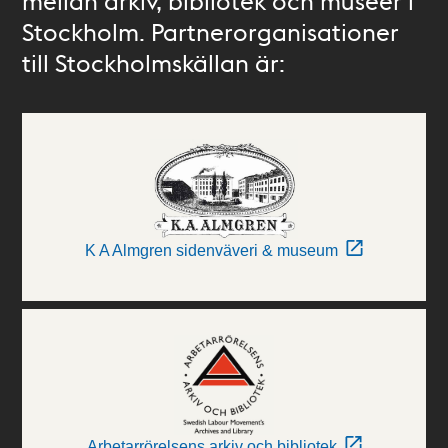
mellan arkiv, bibliotek och museer i
Stockholm. Partnerorganisationer
till Stockholmskällan är:
K A Almgren sidenväveri & museum
Arbetarrörelsens arkiv och bibliotek