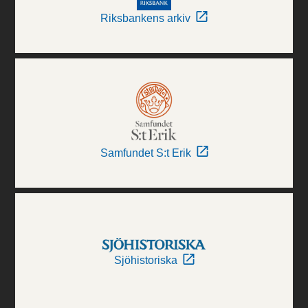
Riksbankens arkiv
Samfundet S:t Erik
Sjöhistoriska