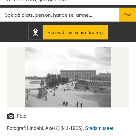
Fritextsök
Sök
Visa vad som finns nära mig
Foto
Fotograf: Lindahl, Axel (1841-1906).
Stadsmuseet