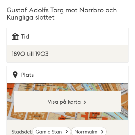
Gustaf Adolfs Torg mot Norrbro och
Kungliga slottet
Tid
1890 till 1903
Plats
Visa på karta
Stadsdel:
Gamla Stan
Norrmalm