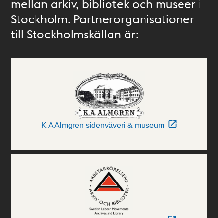
mellan arkiv, bibliotek och museer i
Stockholm. Partnerorganisationer
till Stockholmskällan är:
K A Almgren sidenväveri & museum