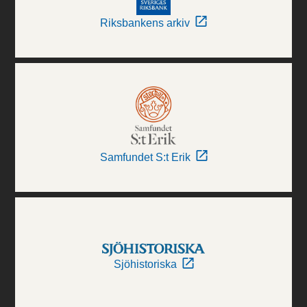
Riksbankens arkiv
Samfundet S:t Erik
Sjöhistoriska