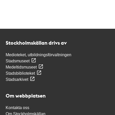
Kontakt
Stockholmskällan
Stockholmskällan drivs av
Medioteket, utbildningsförvaltningen
Stadsmuseet
Medeltidsmuseet
Stadsbiblioteket
Stadsarkivet
Om webbplatsen
Kontakta oss
Om Stockholmskällan