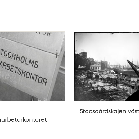
Stadsgårdskajen väst
arbetarkontoret