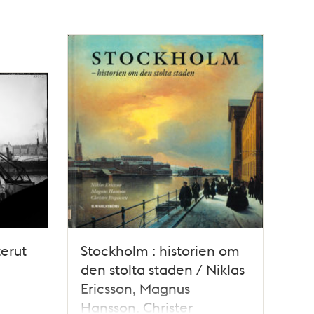
erut
Stockholm : historien om
den stolta staden / Niklas
Ericsson, Magnus
Hansson, Christer