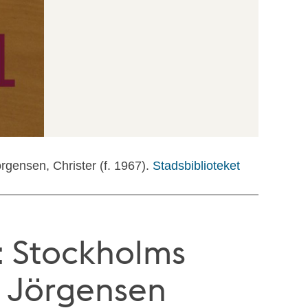
örgensen, Christer (f. 1967).
Stadsbiblioteket
: Stockholms
r Jörgensen