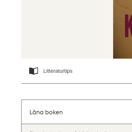
Litteraturtips
Låna boken