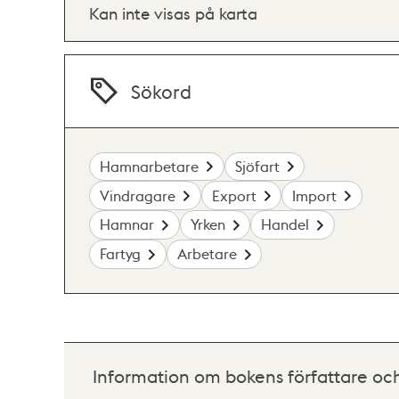
Kan inte visas på karta
Sökord
Hamnarbetare
Sjöfart
Vindragare
Export
Import
Hamnar
Yrken
Handel
Fartyg
Arbetare
Information om bokens författare oc