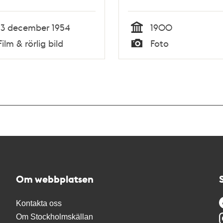
13 december 1954
1900
Tid
Film & rörlig bild
Foto
Typ
Om webbplatsen
Kontakta oss
Om Stockholmskällan