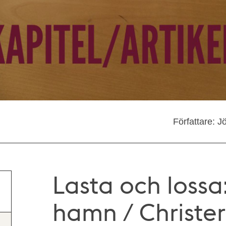
Författare: J
Lasta och lossa
hamn / Christe