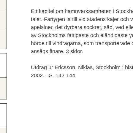
Ett kapitel om hamnverksamheten i Stockho
talet. Fartygen la till vid stadens kajer och
apelsiner, det dyrbara sockret, säd, ved el
av Stockholms fattigaste och eländigaste 
hörde till vindragarna, som transporterade o
ansågs finare. 3 sidor.
Utdrag ur Ericsson, Niklas, Stockholm : his
2002. - S. 142-144