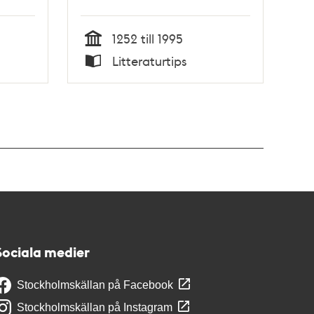
Jörgensen
1252 till 1995
Tid
Litteraturtips
Typ
Sociala medier
Stockholmskällan på Facebook
Stockholmskällan på Instagram