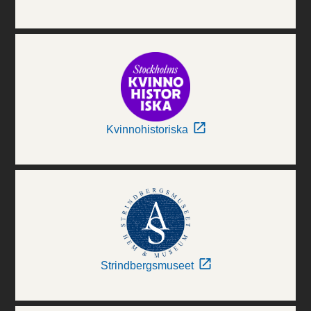
Kvinnohistoriska
Strindbergsmuseet