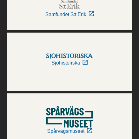
Samfundet S:t Erik
Sjöhistoriska
Spårvägsmuseet