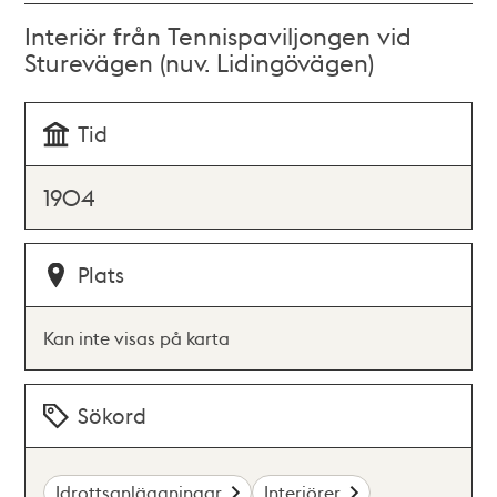
Interiör från Tennispaviljongen vid
Sturevägen (nuv. Lidingövägen)
Tid
1904
Plats
Kan inte visas på karta
Sökord
Idrottsanläggningar
Interiörer