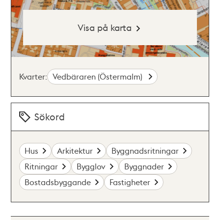
Visa på karta
Kvarter:
Vedbäraren (Östermalm)
Sökord
Hus
Arkitektur
Byggnadsritningar
Ritningar
Bygglov
Byggnader
Bostadsbyggande
Fastigheter