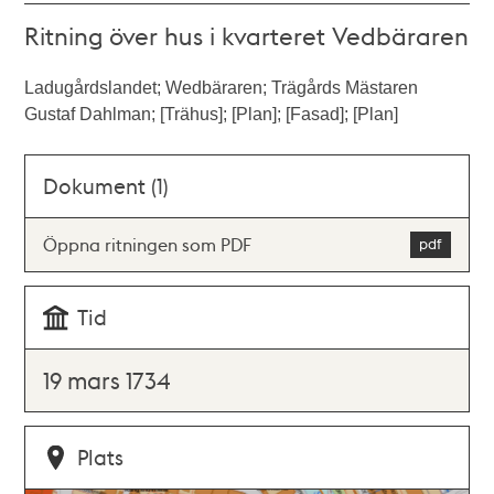
Ritning över hus i kvarteret Vedbäraren
Ladugårdslandet; Wedbäraren; Trägårds Mästaren
Gustaf Dahlman; [Trähus]; [Plan]; [Fasad]; [Plan]
Dokument (1)
Öppna ritningen som PDF
Tid
19 mars 1734
Plats