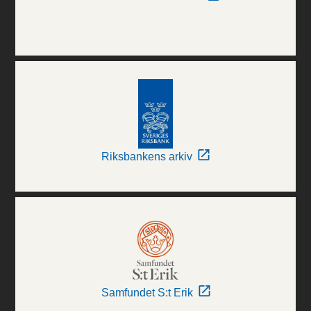
Riksbankens arkiv
Samfundet S:t Erik