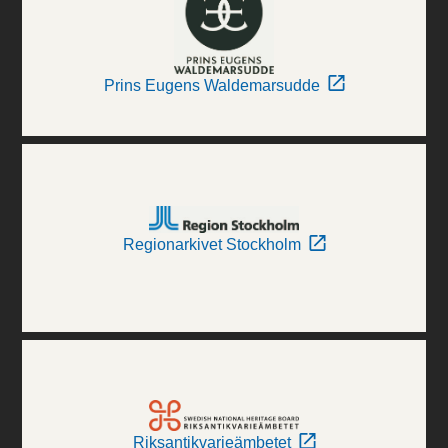
Prins Eugens Waldemarsudde
Regionarkivet Stockholm
Riksantikvarieämbetet