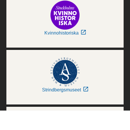
Kvinnohistoriska
Strindbergsmuseet