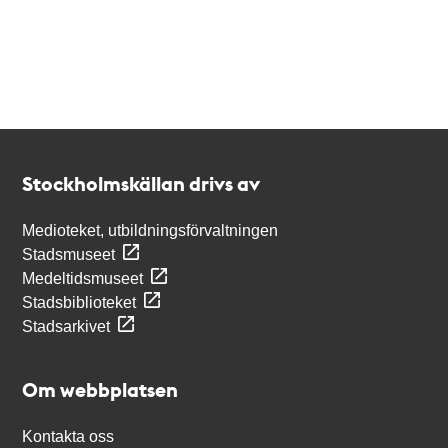
Kontakt
Stockholmskällan
Stockholmskällan drivs av
Medioteket, utbildningsförvaltningen
Stadsmuseet
Medeltidsmuseet
Stadsbiblioteket
Stadsarkivet
Om webbplatsen
Kontakta oss