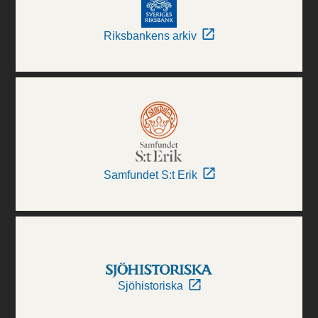
Riksbankens arkiv
Samfundet S:t Erik
Sjöhistoriska