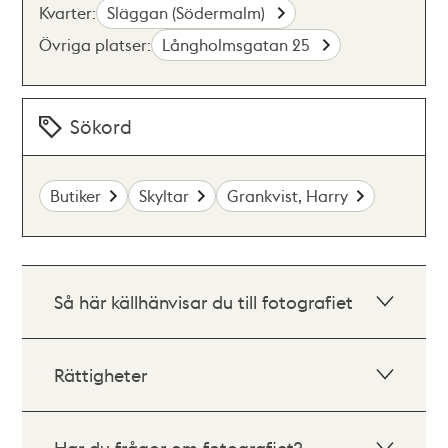
Kvarter:
Släggan (Södermalm)
Övriga platser:
Långholmsgatan 25
Sökord
Butiker
Skyltar
Grankvist, Harry
Så här källhänvisar du till fotografiet
Rättigheter
Har du frågor om fotografiet?