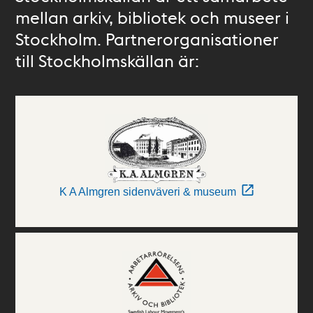
mellan arkiv, bibliotek och museer i
Stockholm. Partnerorganisationer
till Stockholmskällan är:
K A Almgren sidenväveri & museum