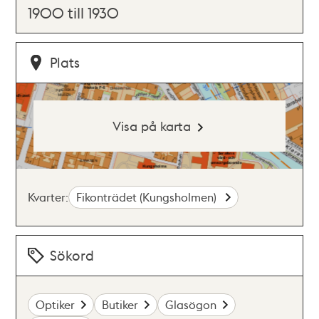
1900 till 1930
Plats
Visa på karta
Kvarter:
Fikonträdet (Kungsholmen)
Sökord
Optiker
Butiker
Glasögon