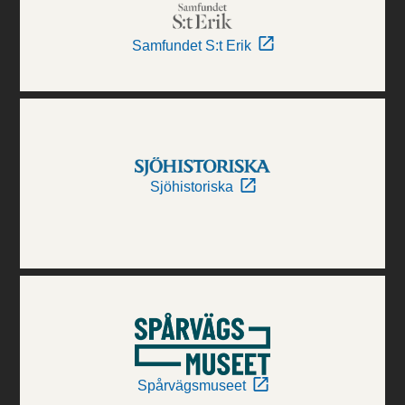
Samfundet S:t Erik
Sjöhistoriska
Spårvägsmuseet