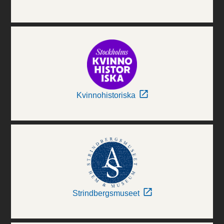
Kvinnohistoriska
Strindbergsmuseet