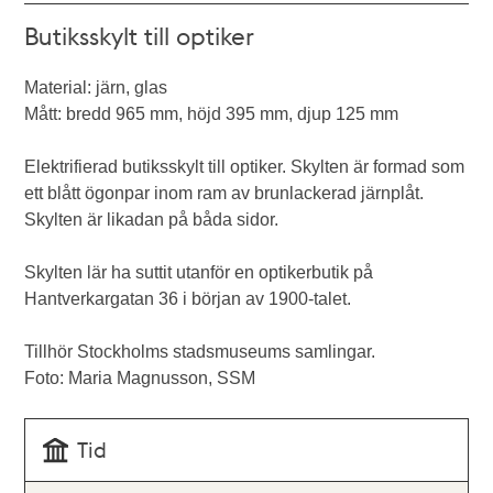
Butiksskylt till optiker
Material: järn, glas
Mått: bredd 965 mm, höjd 395 mm, djup 125 mm
Elektrifierad butiksskylt till optiker. Skylten är formad som
ett blått ögonpar inom ram av brunlackerad järnplåt.
Skylten är likadan på båda sidor.
Skylten lär ha suttit utanför en optikerbutik på
Hantverkargatan 36 i början av 1900-talet.
Tillhör Stockholms stadsmuseums samlingar.
Foto: Maria Magnusson, SSM
Tid