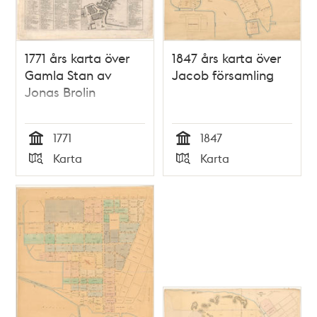
1771 års karta över
1847 års karta över
Gamla Stan av
Jacob församling
Jonas Brolin
1771
1847
Tid
Tid
Karta
Karta
Typ
Typ