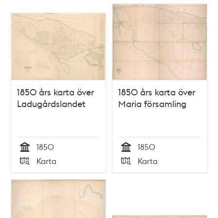
1850 års karta över
1850 års karta över
Ladugårdslandet
Maria församling
1850
1850
Tid
Tid
Karta
Karta
Typ
Typ