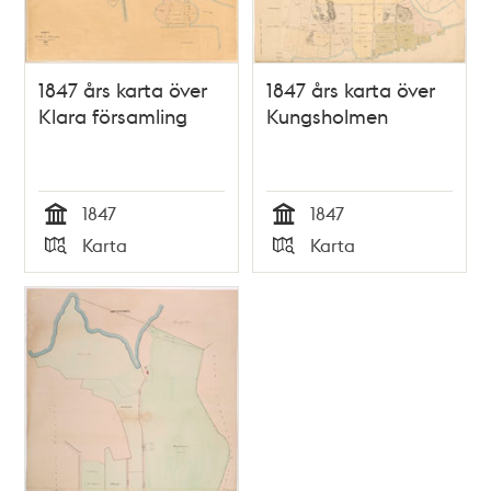
1847 års karta över
1847 års karta över
Klara församling
Kungsholmen
1847
1847
Tid
Tid
Karta
Karta
Typ
Typ