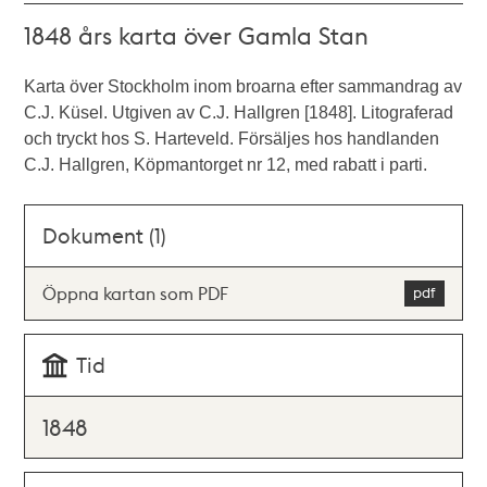
1848 års karta över Gamla Stan
Karta över Stockholm inom broarna efter sammandrag av
C.J. Küsel. Utgiven av C.J. Hallgren [1848]. Litograferad
och tryckt hos S. Harteveld. Försäljes hos handlanden
C.J. Hallgren, Köpmantorget nr 12, med rabatt i parti.
Dokument (1)
Öppna kartan som PDF
Tid
1848