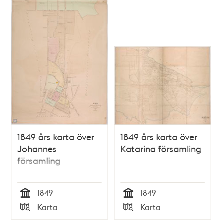
1849 års karta över
1849 års karta över
Johannes
Katarina församling
församling
1849
1849
Tid
Tid
Karta
Karta
Typ
Typ