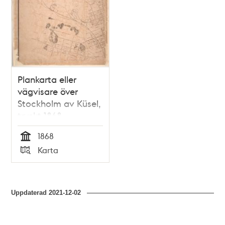
Plankarta eller
vägvisare över
Stockholm av Küsel,
tryckt 1868
1868
Tid
Karta
Typ
Uppdaterad
2021-12-02