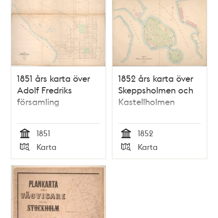
1851 års karta över
1852 års karta över
Adolf Fredriks
Skeppsholmen och
församling
Kastellholmen
1851
1852
Tid
Tid
Karta
Karta
Typ
Typ