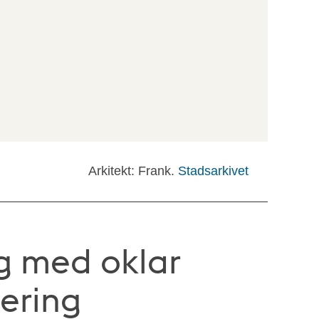
Arkitekt: Frank.
Stadsarkivet
g med oklar
ering