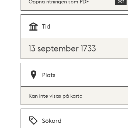
Öppna ritningen som PDF
Tid
13 september 1733
Plats
Kan inte visas på karta
Sökord