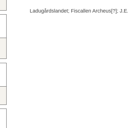
Ladugårdslandet; Fiscallen Archeus[?]; J.E.