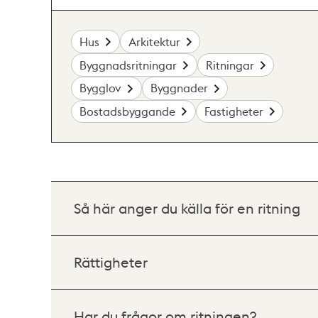
Hus
Arkitektur
Byggnadsritningar
Ritningar
Bygglov
Byggnader
Bostadsbyggande
Fastigheter
Så här anger du källa för en ritning
Rättigheter
Har du frågor om ritningen?