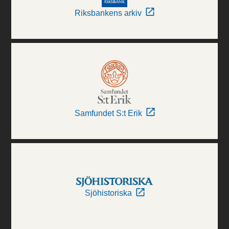
Riksbankens arkiv
Samfundet S:t Erik
Sjöhistoriska