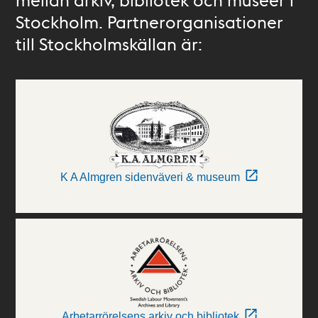
Stockholm. Partnerorganisationer
till Stockholmskällan är:
K A Almgren sidenväveri & museum
Arbetarrörelsens arkiv och bibliotek