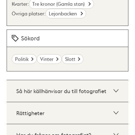
Kvarter:
Tre kronor (Gamla stan)
Övriga platser:
Lejonbacken
Sökord
Politik
Vinter
Slott
Så här källhänvisar du till fotografiet
Rättigheter
Har du frågor om fotografiet?