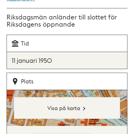
Riksdagsmän anländer till slottet för
Riksdagens öppnande
Tid
11 januari 1950
Plats
Visa på karta