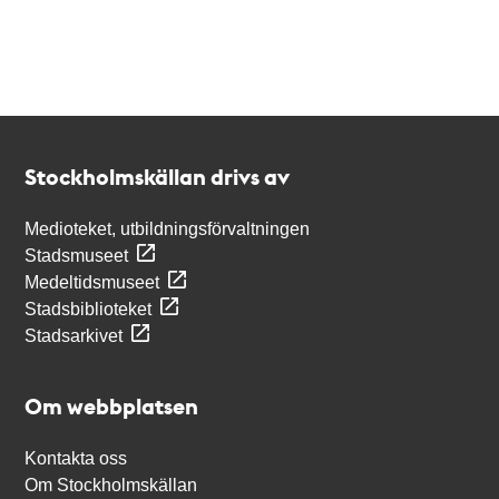
Kontakt
Stockholmskällan
Stockholmskällan drivs av
Medioteket, utbildningsförvaltningen
Stadsmuseet
Medeltidsmuseet
Stadsbiblioteket
Stadsarkivet
Om webbplatsen
Kontakta oss
Om Stockholmskällan