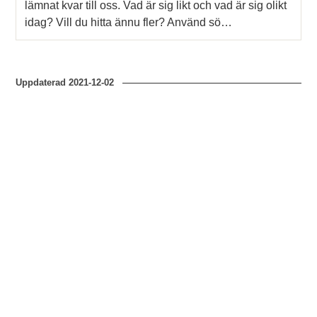
lämnat kvar till oss. Vad är sig likt och vad är sig olikt
idag? Vill du hitta ännu fler? Använd sö…
Uppdaterad
2021-12-02