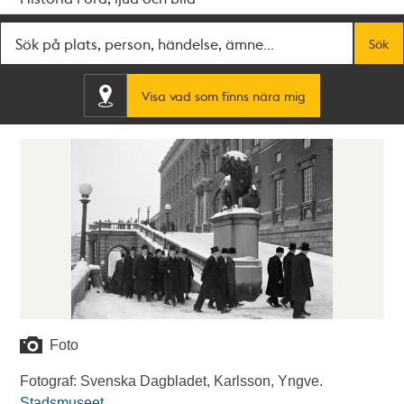
Fritextsök
Sök
Visa vad som finns nära mig
Foto
Fotograf: Svenska Dagbladet, Karlsson, Yngve.
Stadsmuseet