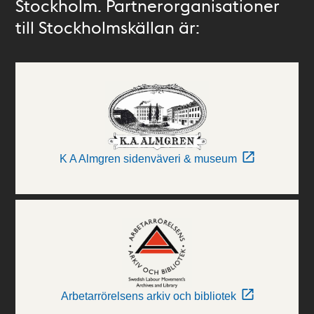
Stockholm. Partnerorganisationer
till Stockholmskällan är:
K A Almgren sidenväveri & museum
Arbetarrörelsens arkiv och bibliotek