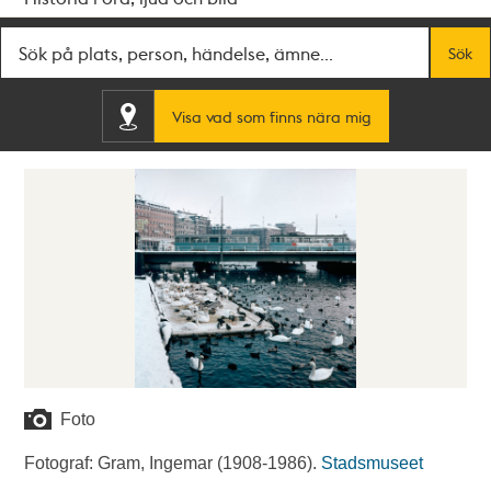
Fritextsök
Sök
Visa vad som finns nära mig
Foto
Fotograf: Gram, Ingemar (1908-1986).
Stadsmuseet