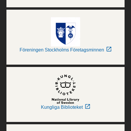
Föreningen Stockholms Företagsminnen
Kungliga Biblioteket