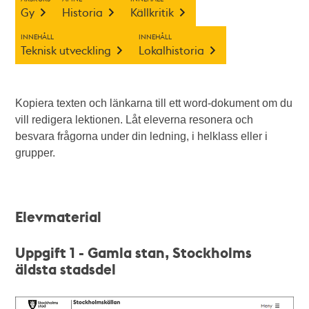
Gy
Historia
Källkritik
INNEHÅLL
INNEHÅLL
Teknisk utveckling
Lokalhistoria
Kopiera texten och länkarna till ett word-dokument om du
vill redigera lektionen. Låt eleverna resonera och
besvara frågorna under din ledning, i helklass eller i
grupper.
Elevmaterial
Uppgift 1 - Gamla stan, Stockholms
äldsta stadsdel