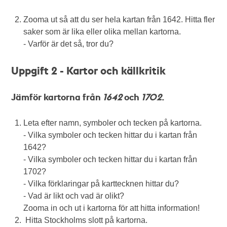
Zooma ut så att du ser hela kartan från 1642. Hitta fler
saker som är lika eller olika mellan kartorna.
- Varför är det så, tror du?
Uppgift 2 - Kartor och källkritik
Jämför kartorna från
1642
och
1702
.
Leta efter namn, symboler och tecken på kartorna.
- Vilka symboler och tecken hittar du i kartan från
1642?
- Vilka symboler och tecken hittar du i kartan från
1702?
- Vilka förklaringar på karttecknen hittar du?
- Vad är likt och vad är olikt?
Zooma in och ut i kartorna för att hitta information!
Hitta Stockholms slott på kartorna.