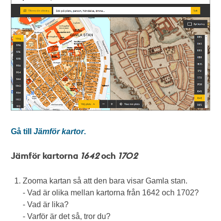
Gå till
Jämför kartor
.
Jämför kartorna
1642
och
1702
Zooma kartan så att den bara visar Gamla stan.
- Vad är olika mellan kartorna från 1642 och 1702?
- Vad är lika?
- Varför är det så, tror du?