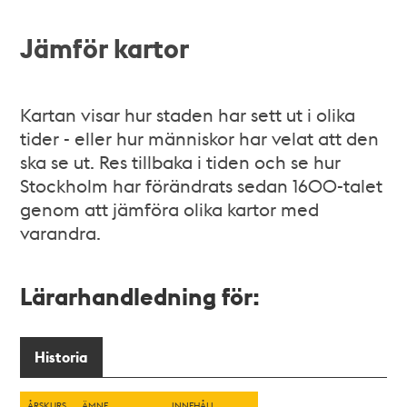
Jämför kartor
Kartan visar hur staden har sett ut i olika
tider - eller hur människor har velat att den
ska se ut. Res tillbaka i tiden och se hur
Stockholm har förändrats sedan 1600-talet
genom att jämföra olika kartor med
varandra.
Lärarhandledning för:
Historia
ÅRSKURS
ÄMNE
INNEHÅLL