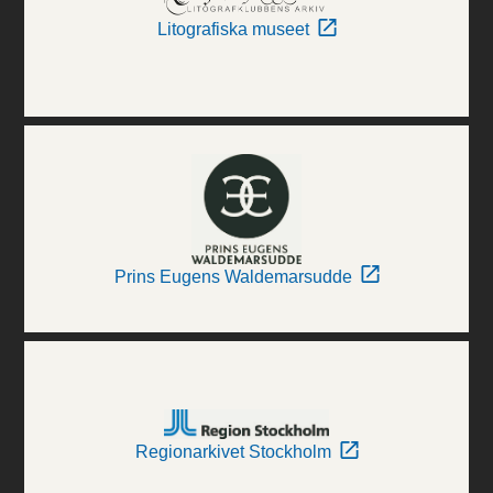
Litografiska museet
Prins Eugens Waldemarsudde
Regionarkivet Stockholm