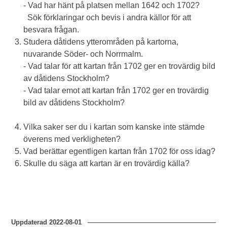
- Vad har hänt på platsen mellan 1642 och 1702?
Sök förklaringar och bevis i andra källor för att
besvara frågan.
Studera dåtidens ytterområden på kartorna,
nuvarande Söder- och Norrmalm.
- Vad talar för att kartan från 1702 ger en trovärdig bild
av dåtidens Stockholm?
- Vad talar emot att kartan från 1702 ger en trovärdig
bild av dåtidens Stockholm?
Vilka saker ser du i kartan som kanske inte stämde
överens med verkligheten?
Vad berättar egentligen kartan från 1702 för oss idag?
Skulle du säga att kartan är en trovärdig källa?
Uppdaterad
2022-08-01