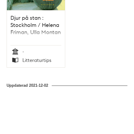
Djur på stan :
Stockholm / Helena
Friman, Ulla Montan
-
Tid
Litteraturtips
Typ
Uppdaterad
2021-12-02