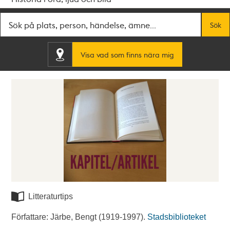
Fritextsök
Sök
Visa vad som finns nära mig
Litteraturtips
Författare: Järbe, Bengt (1919-1997).
Stadsbiblioteket