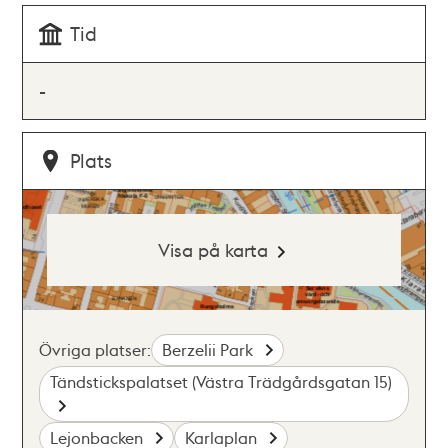
Tid
-
Plats
Visa på karta
Övriga platser:
Berzelii Park
Tändstickspalatset (Västra Trädgårdsgatan 15)
Lejonbacken
Karlaplan