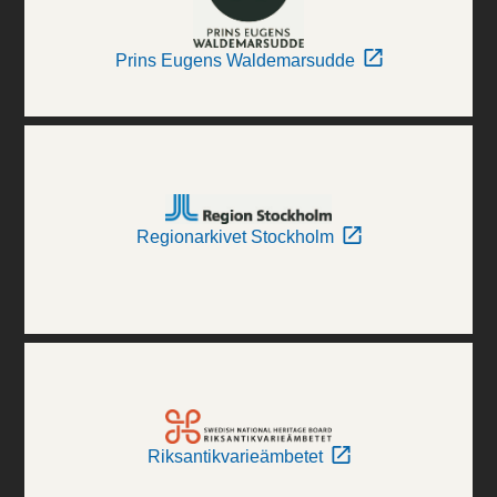
Prins Eugens Waldemarsudde
Regionarkivet Stockholm
Riksantikvarieämbetet