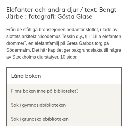
Elefanter och andra djur / text: Bengt
Järbe ; fotografi: Gösta Glase
Från de ståtliga bronslejonen nedanför slottet, ritade av
slottets arkitekt Nicodemus Tessin d.y., till "Lilla elefanten
drömmer", en elefantfamilj på Greta Garbos torg på
Södermalm. Det här kapitlet ger bakgrundsfakta till några
av Stockholms djurstatyer. 10 sidor.
Låna boken
Finns boken inne på biblioteket?
Sök i gymnasiebiblioteken
Sök i grundskolebiblioteken