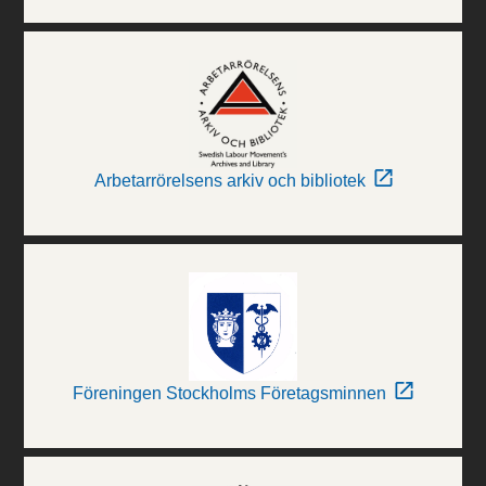
Arbetarrörelsens arkiv och bibliotek
Föreningen Stockholms Företagsminnen