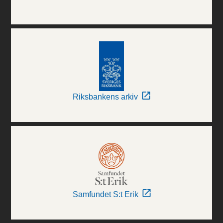
Riksbankens arkiv
Samfundet S:t Erik