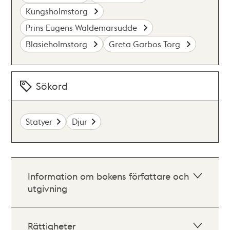
Kungsholmstorg
Prins Eugens Waldemarsudde
Blasieholmstorg
Greta Garbos Torg
Sökord
Statyer
Djur
Information om bokens författare och
utgivning
Rättigheter