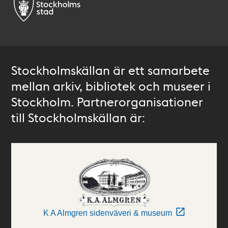
Stockholmskällan är ett samarbete
mellan arkiv, bibliotek och museer i
Stockholm. Partnerorganisationer
till Stockholmskällan är:
K A Almgren sidenväveri & museum