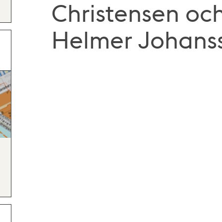
Christensen oc
Helmer Johans