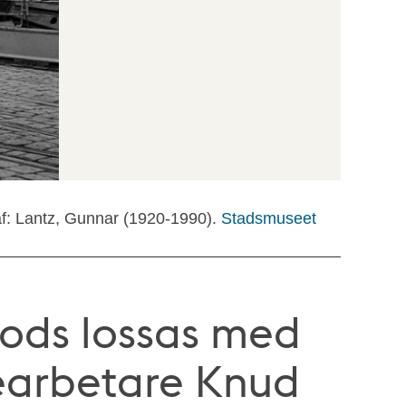
f: Lantz, Gunnar (1920-1990).
Stadsmuseet
ods lossas med
searbetare Knud