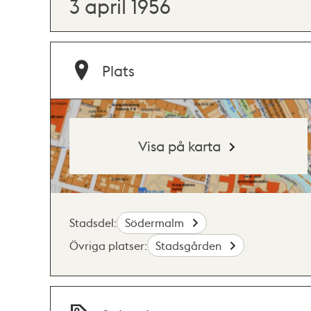
3 april 1956
Plats
Visa på karta
Stadsdel:
Södermalm
Övriga platser:
Stadsgården