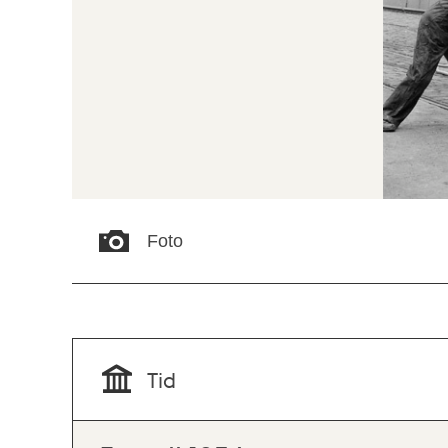
Foto
Tid