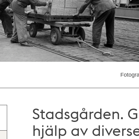
Fotogra
Stadsgården. G
hjälp av diver