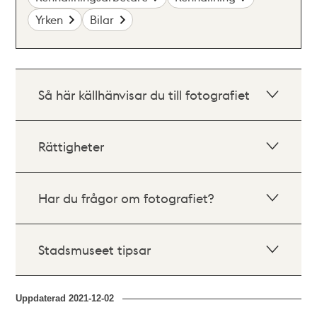
Yrken
Bilar
Så här källhänvisar du till fotografiet
Rättigheter
Har du frågor om fotografiet?
Stadsmuseet tipsar
Uppdaterad
2021-12-02