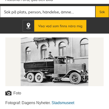
Fritextsök
Sök
Visa vad som finns nära mig
Foto
Fotograf: Dagens Nyheter.
Stadsmuseet