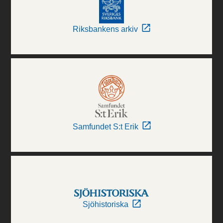
Riksbankens arkiv
Samfundet S:t Erik
Sjöhistoriska