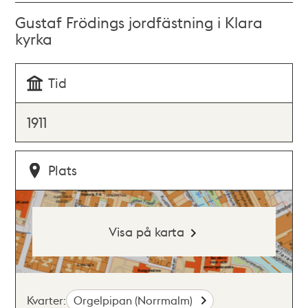
Gustaf Frödings jordfästning i Klara
kyrka
Tid
1911
Plats
Visa på karta
Kvarter:
Orgelpipan (Norrmalm)