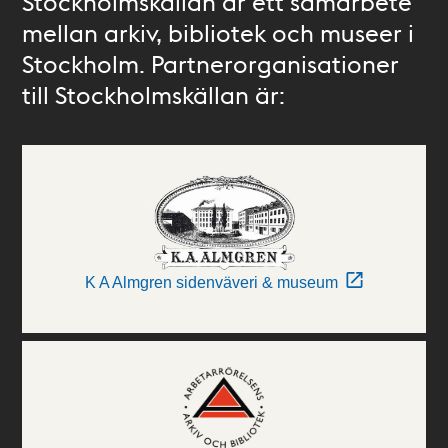
Stockholmskällan är ett samarbete
mellan arkiv, bibliotek och museer i
Stockholm. Partnerorganisationer
till Stockholmskällan är:
K A Almgren sidenväveri & museum