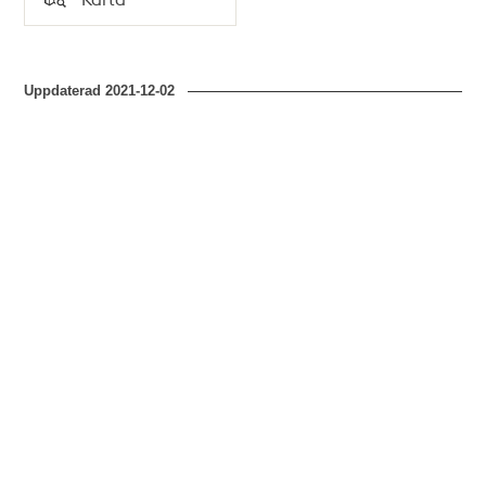
Typ
Uppdaterad
2021-12-02