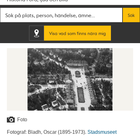
Fritextsök
Sök
Visa vad som finns nära mig
Foto
Fotograf: Bladh, Oscar (1895-1973).
Stadsmuseet