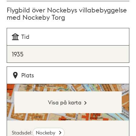
Flygbild över Nockebys villabebyggelse
med Nockeby Torg
Tid
1935
Plats
Visa på karta
Stadsdel:
Nockeby