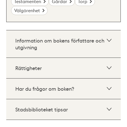
Testamenten
Gårdar
Torp
Välgörenhet
Information om bokens författare och
utgivning
Rättigheter
Har du frågor om boken?
Stadsbiblioteket tipsar