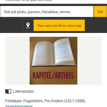
Fritextsök
Sök
Visa vad som finns nära mig
Litteraturtips
Författare: Fogelström, Per Anders (1917-1998).
Stadsbiblioteket