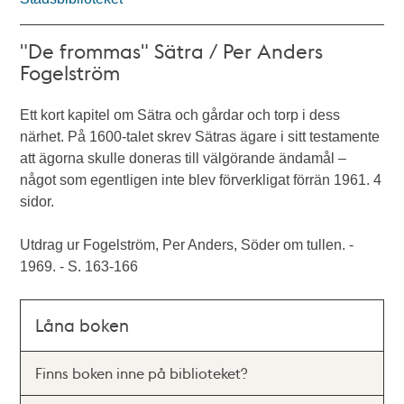
"De frommas" Sätra / Per Anders
Fogelström
Ett kort kapitel om Sätra och gårdar och torp i dess
närhet. På 1600-talet skrev Sätras ägare i sitt testamente
att ägorna skulle doneras till välgörande ändamål –
något som egentligen inte blev förverkligat förrän 1961. 4
sidor.
Utdrag ur Fogelström, Per Anders, Söder om tullen. -
1969. - S. 163-166
Låna boken
Finns boken inne på biblioteket?