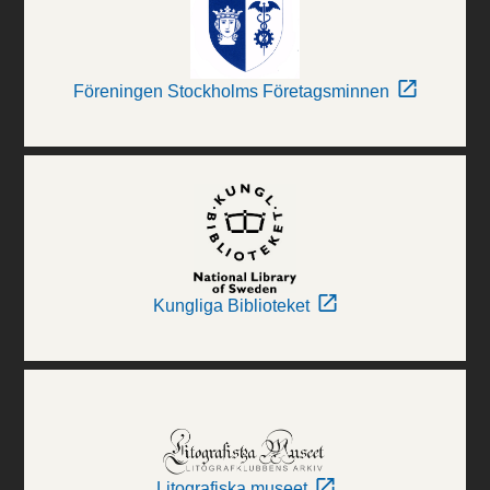
Föreningen Stockholms Företagsminnen
Kungliga Biblioteket
Litografiska museet