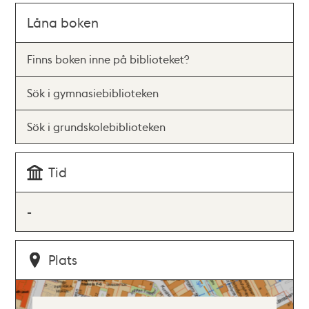
Låna boken
Finns boken inne på biblioteket?
Sök i gymnasiebiblioteken
Sök i grundskolebiblioteken
Tid
-
Plats