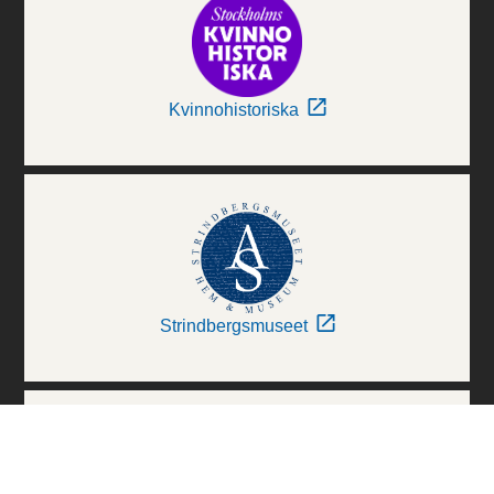
Kvinnohistoriska
Strindbergsmuseet