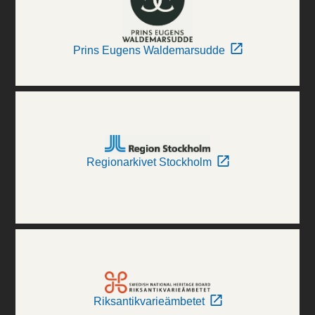
Prins Eugens Waldemarsudde
Regionarkivet Stockholm
Riksantikvarieämbetet