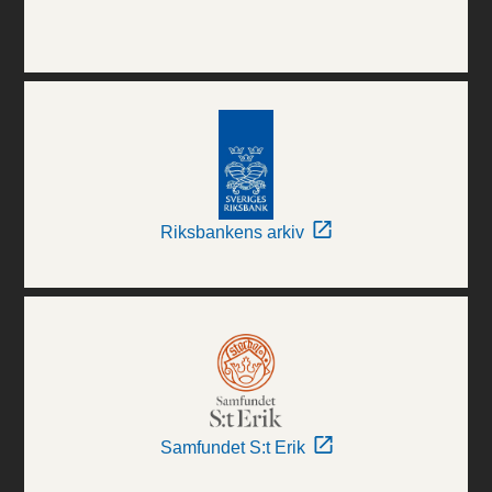
Riksbankens arkiv
Samfundet S:t Erik