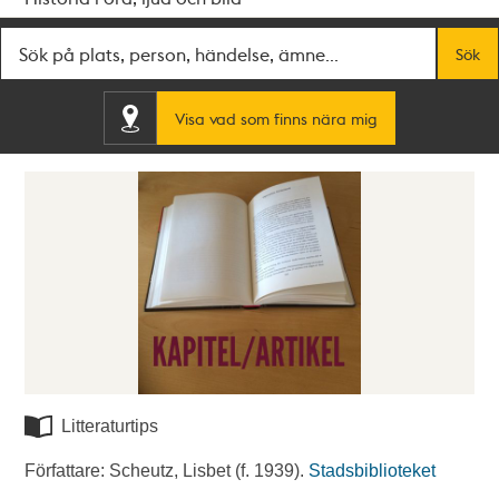
Fritextsök
Sök
Visa vad som finns nära mig
Litteraturtips
Författare: Scheutz, Lisbet (f. 1939).
Stadsbiblioteket