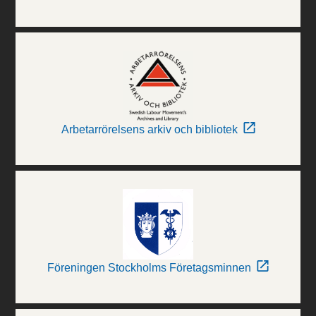
Arbetarrörelsens arkiv och bibliotek
Föreningen Stockholms Företagsminnen