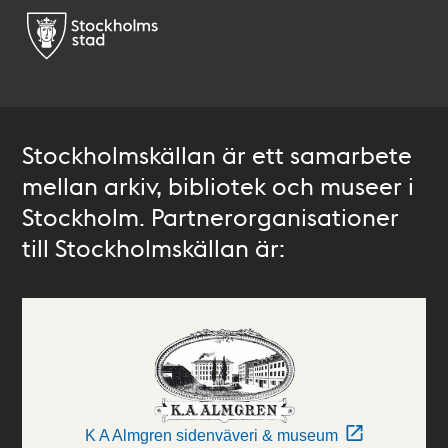
Stockholmskällan är ett samarbete
mellan arkiv, bibliotek och museer i
Stockholm. Partnerorganisationer
till Stockholmskällan är:
K A Almgren sidenväveri & museum