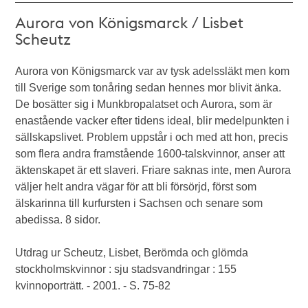
Aurora von Königsmarck / Lisbet
Scheutz
Aurora von Königsmarck var av tysk adelssläkt men kom
till Sverige som tonåring sedan hennes mor blivit änka.
De bosätter sig i Munkbropalatset och Aurora, som är
enastående vacker efter tidens ideal, blir medelpunkten i
sällskapslivet. Problem uppstår i och med att hon, precis
som flera andra framstående 1600-talskvinnor, anser att
äktenskapet är ett slaveri. Friare saknas inte, men Aurora
väljer helt andra vägar för att bli försörjd, först som
älskarinna till kurfursten i Sachsen och senare som
abedissa. 8 sidor.
Utdrag ur Scheutz, Lisbet, Berömda och glömda
stockholmskvinnor : sju stadsvandringar : 155
kvinnoporträtt. - 2001. - S. 75-82