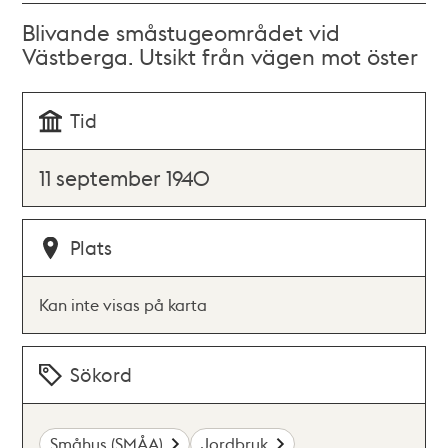
Blivande småstugeområdet vid
Västberga. Utsikt från vägen mot öster
Tid
11 september 1940
Plats
Kan inte visas på karta
Sökord
Småhus (SMÅA)
Jordbruk