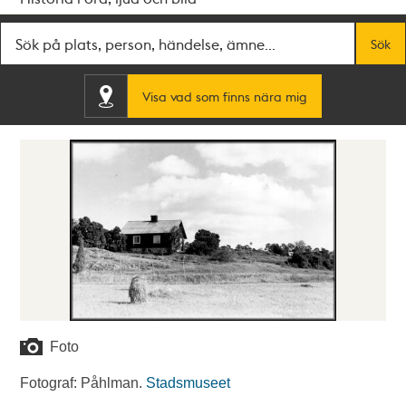
Fritextsök
Sök
Visa vad som finns nära mig
Foto
Fotograf: Påhlman.
Stadsmuseet