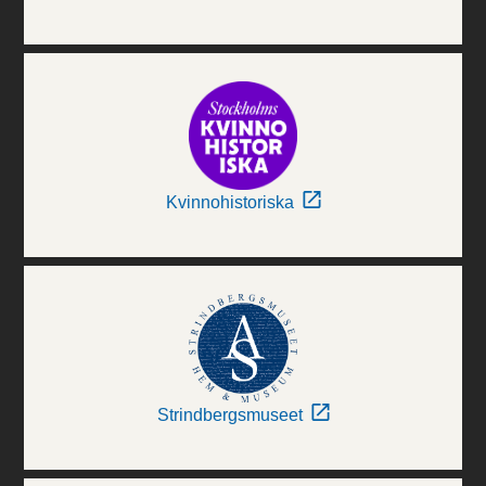
Kvinnohistoriska
Strindbergsmuseet