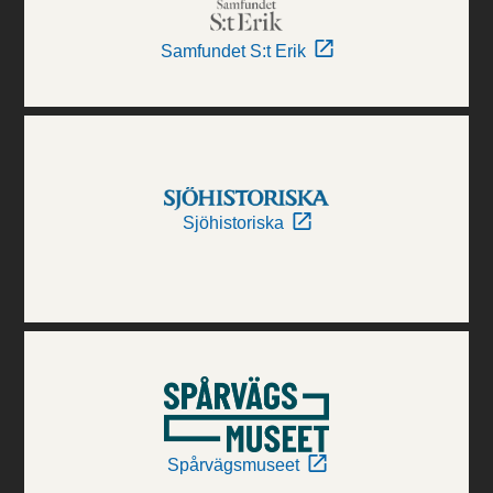
Samfundet S:t Erik
Sjöhistoriska
Spårvägsmuseet