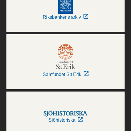
Riksbankens arkiv
Samfundet S:t Erik
Sjöhistoriska