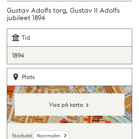
Gustav Adolfs torg, Gustav II Adolfs
jubileet 1894
Tid
1894
Plats
Visa på karta
Stadsdel:
Norrmalm