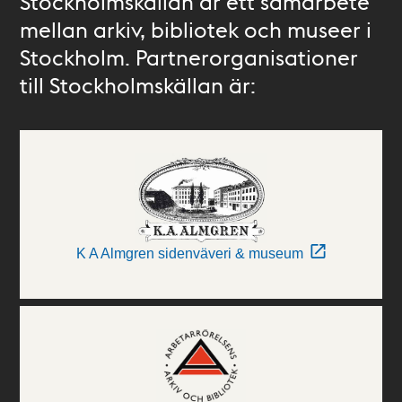
Stockholmskällan är ett samarbete
mellan arkiv, bibliotek och museer i
Stockholm. Partnerorganisationer
till Stockholmskällan är:
K A Almgren sidenväveri & museum