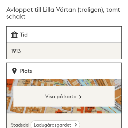
Avloppet till Lilla Värtan (troligen), tomt
schakt
Tid
1913
Plats
Visa på karta
Stadsdel:
Ladugårdsgärdet