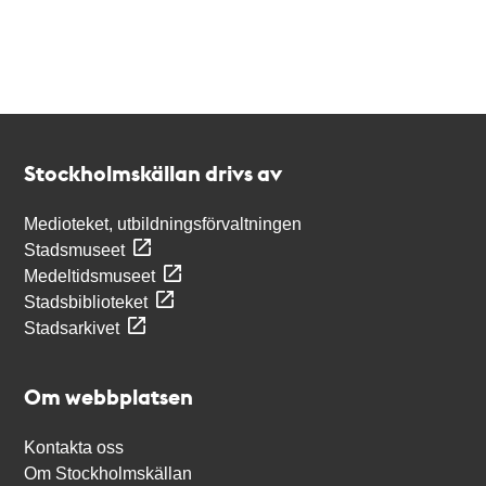
Kontakt
Stockholmskällan
Stockholmskällan drivs av
Medioteket, utbildningsförvaltningen
Stadsmuseet
Medeltidsmuseet
Stadsbiblioteket
Stadsarkivet
Om webbplatsen
Kontakta oss
Om Stockholmskällan