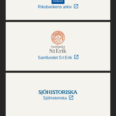
Riksbankens arkiv
Samfundet S:t Erik
Sjöhistoriska