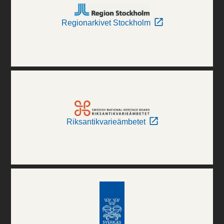
Regionarkivet Stockholm
Riksantikvarieämbetet