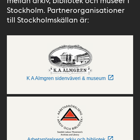
mellan arkiv, bibliotek och museer i
Stockholm. Partnerorganisationer
till Stockholmskällan är:
K A Almgren sidenväveri & museum
Arbetarrörelsens arkiv och bibliotek