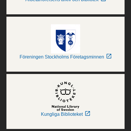
Föreningen Stockholms Företagsminnen
Kungliga Biblioteket