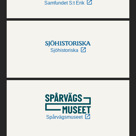
Samfundet S:t Erik
Sjöhistoriska
Spårvägsmuseet