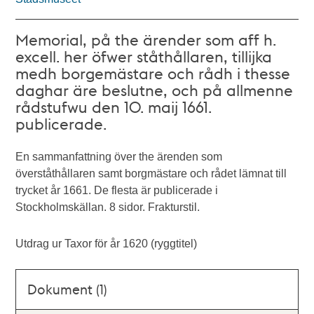
Memorial, på the ärender som aff h.
excell. her öfwer ståthållaren, tillijka
medh borgemästare och rådh i thesse
daghar äre beslutne, och på allmenne
rådstufwu den 10. maij 1661.
publicerade.
En sammanfattning över the ärenden som
överståthållaren samt borgmästare och rådet lämnat till
trycket år 1661. De flesta är publicerade i
Stockholmskällan. 8 sidor. Frakturstil.
Utdrag ur Taxor för år 1620 (ryggtitel)
Dokument (1)