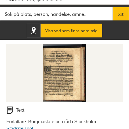
Fritextsök
Sök
Visa vad som finns nära mig
Text
Författare: Borgmästare och råd i Stockholm.
Stadsmuseet