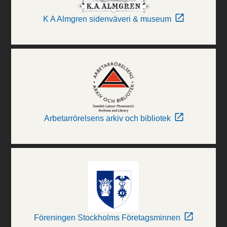
K A Almgren sidenväveri & museum
Arbetarrörelsens arkiv och bibliotek
Föreningen Stockholms Företagsminnen