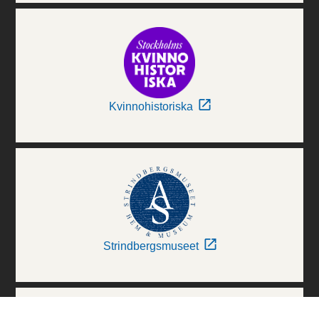
Kvinnohistoriska
Strindbergsmuseet