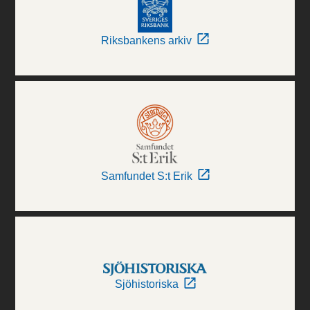
Riksbankens arkiv
Samfundet S:t Erik
Sjöhistoriska