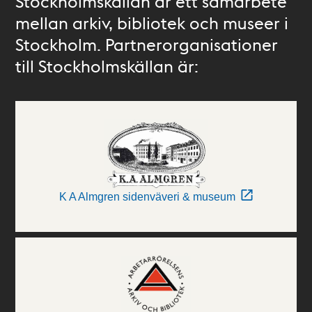
Stockholmskällan är ett samarbete
mellan arkiv, bibliotek och museer i
Stockholm. Partnerorganisationer
till Stockholmskällan är:
K A Almgren sidenväveri & museum