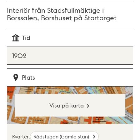
Interiör från Stadsfullmäktige i
Börssalen, Börshuset på Stortorget
Tid
1902
Plats
Visa på karta
Kvarter:
Rådstugan (Gamla stan)