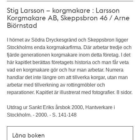
Stig Larsson – korgmakare : Larsson
Korgmakare AB, Skeppsbron 46 / Arne
Biörnstad
I hörnet av Södra Dryckesgränd och Skeppsbron ligger
Stockholms enda korgmakarfirma. Där arbetar tredje och
fjärde generationen korgmakare inom detta företag. I det
här kapitlet berättas företagets historia och man får veta
vad en korgmakare gör och hur man arbetar. Numera
handlar det inte längre om att tillverka korgar, utan man
arbetar med tillverkning av rottingmöbler och
reparationer. Kapitlet är illustrerat med fotografier. 8 sidor.
Utdrag ur Sankt Eriks årsbok 2000, Hantverkare i
Stockholm. - 2000. - S. 141-148
Låna boken