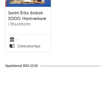
Sankt Eriks årsbok
2000. Hantverkare
i Stockholm
-
Tid
Litteraturtips
Typ
Uppdaterad
2021-12-02