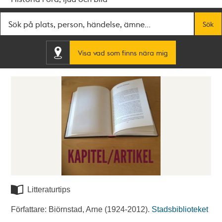
Fritextsök
Sök
Visa vad som finns nära mig
Litteraturtips
Författare: Biörnstad, Arne (1924-2012).
Stadsbiblioteket