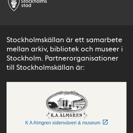
Stockholmskällan är ett samarbete
mellan arkiv, bibliotek och museer i
Stockholm. Partnerorganisationer
till Stockholmskällan är:
K A Almgren sidenväveri & museum