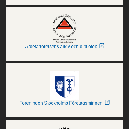
Arbetarrörelsens arkiv och bibliotek
Föreningen Stockholms Företagsminnen