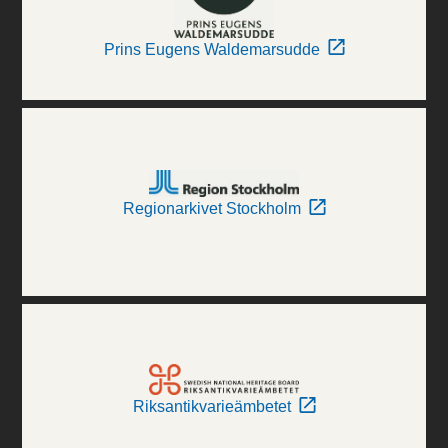
Prins Eugens Waldemarsudde
Regionarkivet Stockholm
Riksantikvarieämbetet