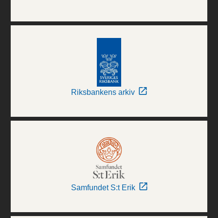
Riksbankens arkiv
Samfundet S:t Erik