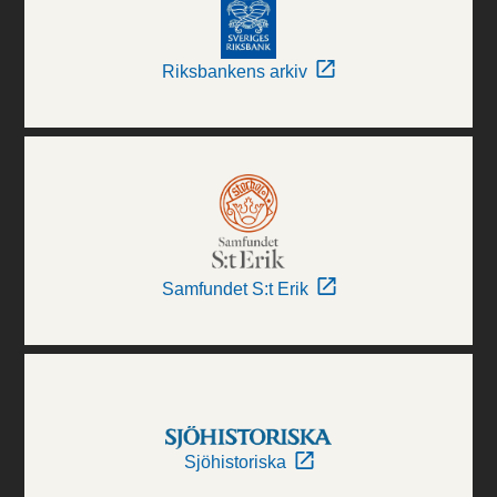
Riksbankens arkiv
Samfundet S:t Erik
Sjöhistoriska