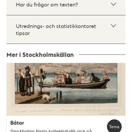
Har du frågor om texten?
Utrednings- och statistikkontoret
tipsar
Mer i Stockholmskällan
Relaterade
poster
och
teman
Båtar
Tema
Stockholms första kollektivtrafik gick på