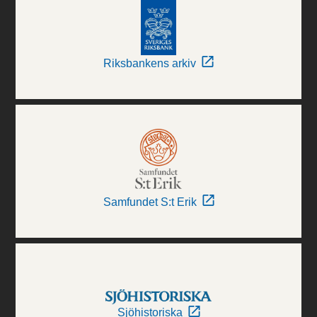
Riksbankens arkiv
Samfundet S:t Erik
Sjöhistoriska