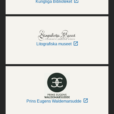
Kungliga Biblioteket
Litografiska museet
Prins Eugens Waldemarsudde