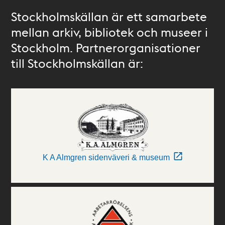
Stockholmskällan är ett samarbete
mellan arkiv, bibliotek och museer i
Stockholm. Partnerorganisationer
till Stockholmskällan är:
K A Almgren sidenväveri & museum