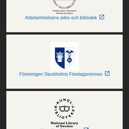
Arbetarrörelsens arkiv och bibliotek
Föreningen Stockholms Företagsminnen