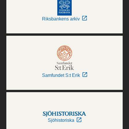
Riksbankens arkiv
Samfundet S:t Erik
Sjöhistoriska