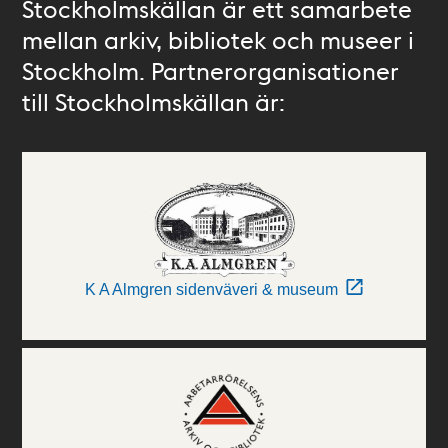
Stockholmskällan är ett samarbete
mellan arkiv, bibliotek och museer i
Stockholm. Partnerorganisationer
till Stockholmskällan är:
K A Almgren sidenväveri & museum