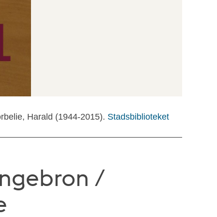
orbelie, Harald (1944-2015).
Stadsbiblioteket
ingebron /
e