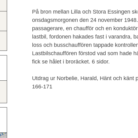
På bron mellan Lilla och Stora Essingen 
onsdagsmorgonen den 24 november 1948. 
passagerare, en chaufför och en konduktör
lastbil, fordonen hakades fast i varandra, b
loss och busschauffören tappade kontrolle
Lastbilschauffören förstod vad som hade h
fick se hålet i broräcket. 6 sidor.
Utdrag ur Norbelie, Harald, Hänt och känt 
166-171