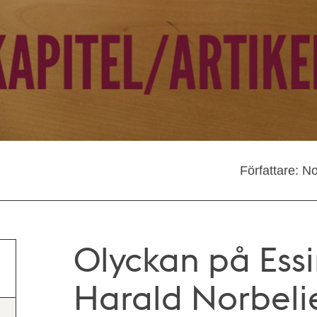
Författare: N
Olyckan på Ess
Harald Norbeli