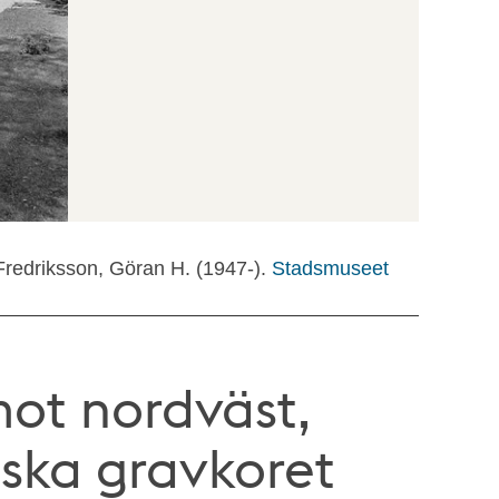
Fredriksson, Göran H. (1947-).
Stadsmuseet
ot nordväst,
ska gravkoret