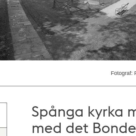
Fotograf: 
Spånga kyrka m
med det Bonde