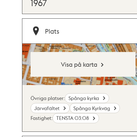
1967
Plats
Visa på karta
Övriga platser:
Spånga kyrka
Järvafältet
Spånga Kyrkväg
Fastighet:
TENSTA 03:08