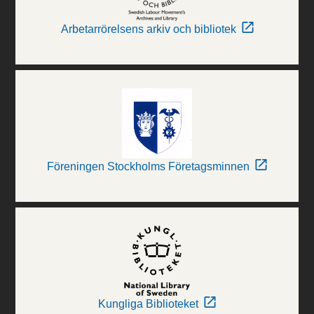
Arbetarrörelsens arkiv och bibliotek
Föreningen Stockholms Företagsminnen
Kungliga Biblioteket