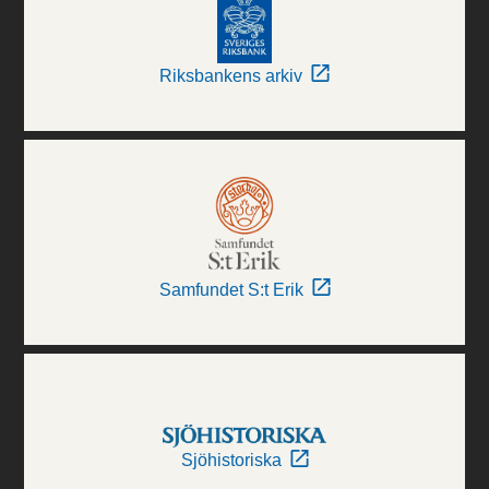
Riksbankens arkiv
Samfundet S:t Erik
Sjöhistoriska