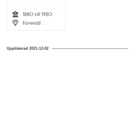
1880 till 1920
Tid
Föremål
Typ
Uppdaterad
2021-12-02