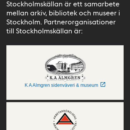
Stockholmskällan är ett samarbete
mellan arkiv, bibliotek och museer i
Stockholm. Partnerorganisationer
till Stockholmskällan är:
K A Almgren sidenväveri & museum