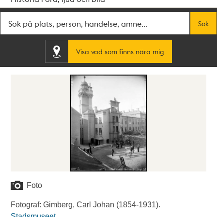
Fritextsök
Sök
Visa vad som finns nära mig
Foto
Fotograf: Gimberg, Carl Johan (1854-1931).
Stadsmuseet