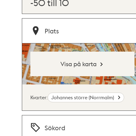
-50 till 10
Plats
Visa på karta
Kvarter:
Johannes större (Norrmalm)
Sökord