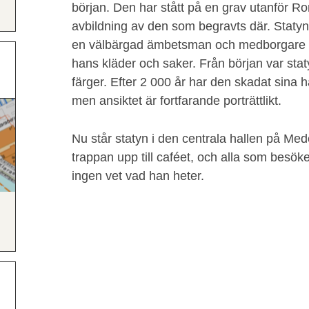
början. Den har stått på en grav utanför Rom
avbildning av den som begravts där. Statyn
en välbärgad ämbetsman och medborgare 
hans kläder och saker. Från början var stat
färger. Efter 2 000 år har den skadat sina hä
men ansiktet är fortfarande porträttlikt.
Nu står statyn i den centrala hallen på Mede
trappan upp till caféet, och alla som bes
ingen vet vad han heter.