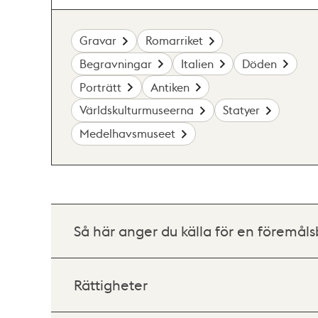
Gravar
Romarriket
Begravningar
Italien
Döden
Porträtt
Antiken
Världskulturmuseerna
Statyer
Medelhavsmuseet
Så här anger du källa för en föremåls
Rättigheter