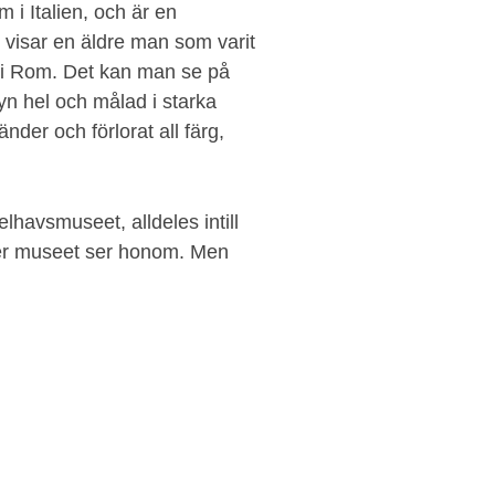
 i Italien, och är en
 visar en äldre man som varit
i Rom. Det kan man se på
yn hel och målad i starka
nder och förlorat all färg,
lhavsmuseet, alldeles intill
öker museet ser honom. Men