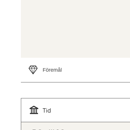
Föremål
Tid