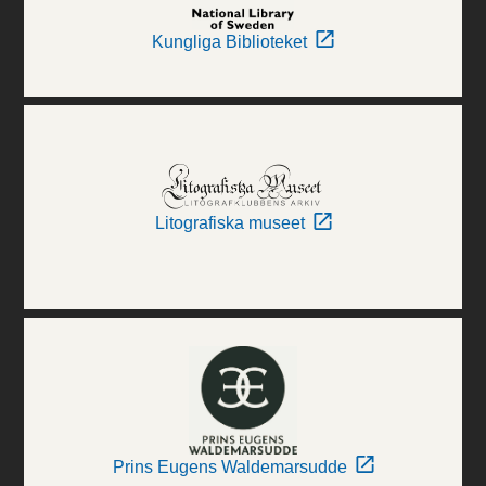
Kungliga Biblioteket
Litografiska museet
Prins Eugens Waldemarsudde