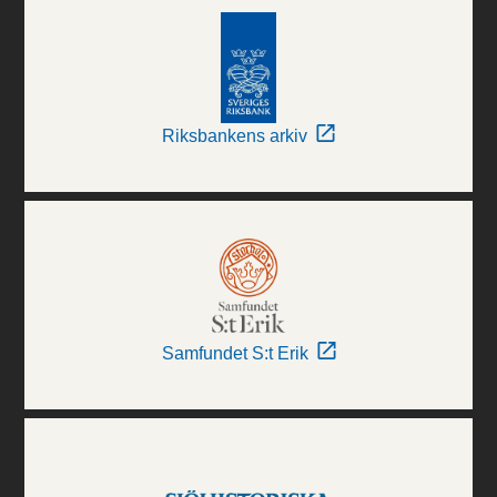
Riksbankens arkiv
Samfundet S:t Erik