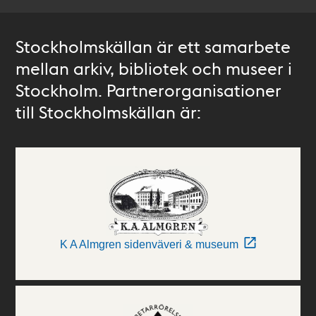
Stockholmskällan är ett samarbete
mellan arkiv, bibliotek och museer i
Stockholm. Partnerorganisationer
till Stockholmskällan är:
K A Almgren sidenväveri & museum