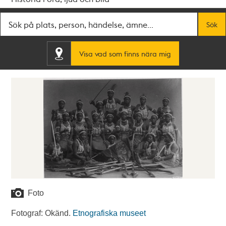
Fritextsök
Sök
Visa vad som finns nära mig
Foto
Fotograf: Okänd.
Etnografiska museet