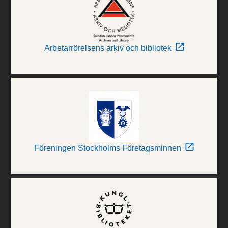
Arbetarrörelsens arkiv och bibliotek
Föreningen Stockholms Företagsminnen