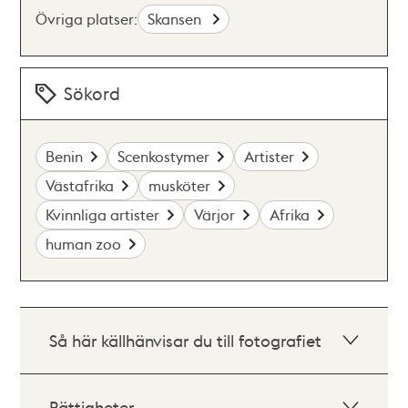
Övriga platser:
Skansen
Sökord
Benin
Scenkostymer
Artister
Västafrika
musköter
Kvinnliga artister
Värjor
Afrika
human zoo
Så här källhänvisar du till fotografiet
Rättigheter