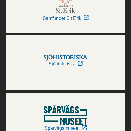
Samfundet S:t Erik
Sjöhistoriska
Spårvägsmuseet