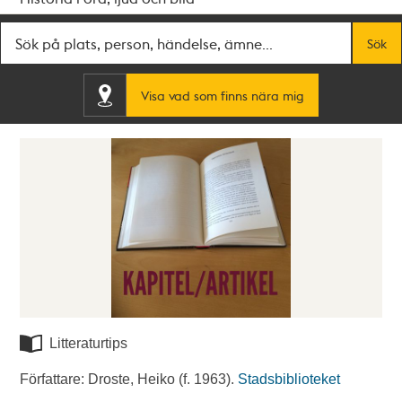
Fritextsök
Sök
Visa vad som finns nära mig
Litteraturtips
Författare: Droste, Heiko (f. 1963).
Stadsbiblioteket