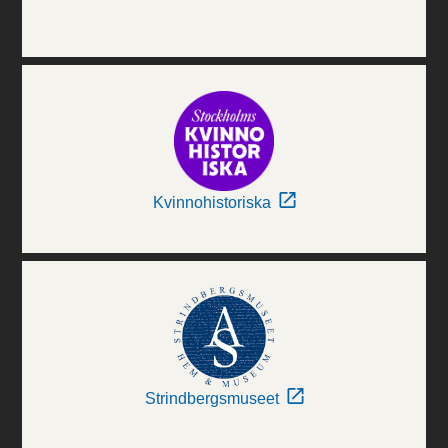
Kvinnohistoriska
Strindbergsmuseet