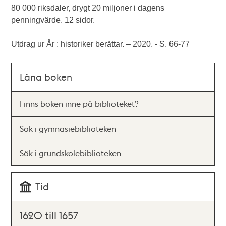
80 000 riksdaler, drygt 20 miljoner i dagens
penningvärde. 12 sidor.
Utdrag ur År : historiker berättar. – 2020. - S. 66-77
Låna boken
Finns boken inne på biblioteket?
Sök i gymnasiebiblioteken
Sök i grundskolebiblioteken
Tid
1620 till 1657