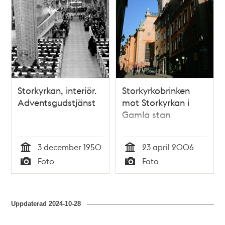
Storkyrkan, interiör.
Storkyrkobrinken
Adventsgudstjänst
mot Storkyrkan i
Gamla stan
3 december 1950
23 april 2006
Tid
Tid
Foto
Foto
Typ
Typ
Uppdaterad
2024-10-28