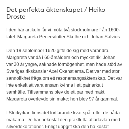
Det perfekta äktenskapet / Heiko
Droste
I den här artikeln får vi möta två stockholmare från 1600-
talet: Margareta Pedersdotter Skuthe och Johan Salvius.
Den 19 september 1620 gifte de sig med varandra.
Margareta var då i 60-årsåldern och mycket rik. Johan
var 30 år yngre, saknade förmögenhet, men hade stöd av
Sveriges rikskansler Axel Oxenstierna. Det var med stor
sannolikhet fråga om ett resonemangsäktenskap. Det var
inte enkelt att vara ensam kvinna i ett patriarkalt
samhälle. Tillsammans blev de ett par med makt.
Margareta överlevde sin make; hon blev 97 år gammal.
I Storkyrkan finns det fortfarande kvar spår efter de båda
makarna. De har bekostat den praktfulla altartavlan med
silverdekorationer. Enligt uppgift ska den ha kostat