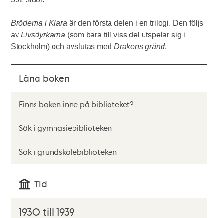
Bröderna i Klara
är den första delen i en trilogi. Den följs
av
Livsdyrkarna
(som bara till viss del utspelar sig i
Stockholm) och avslutas med
Drakens gränd
.
Låna boken
Finns boken inne på biblioteket?
Sök i gymnasiebiblioteken
Sök i grundskolebiblioteken
Tid
1930 till 1939