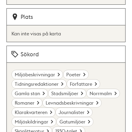
Plats
Kan inte visas på karta
Sökord
Miljöbeskrivningar
Poeter
Tidningsredaktioner
Författare
Gamla stan
Stadsmiljöer
Norrmalm
Romaner
Levnadsbeskrivningar
Klarakvarteren
Journalister
Miljöskildringar
Gatumiljöer
Skönlitteratur
1930-talet