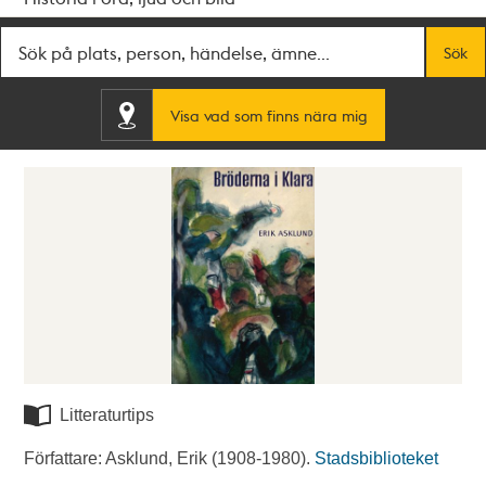
Fritextsök
Sök
Visa vad som finns nära mig
Litteraturtips
Författare: Asklund, Erik (1908-1980).
Stadsbiblioteket