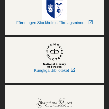
Föreningen Stockholms Företagsminnen
Kungliga Biblioteket