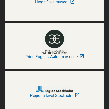
Litografiska museet
Prins Eugens Waldemarsudde
Regionarkivet Stockholm