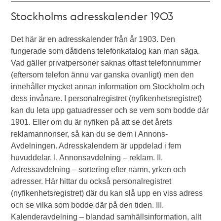
Stockholms adresskalender 1903
Det här är en adresskalender från år 1903. Den
fungerade som dåtidens telefonkatalog kan man säga.
Vad gäller privatpersoner saknas oftast telefonnummer
(eftersom telefon ännu var ganska ovanligt) men den
innehåller mycket annan information om Stockholm och
dess invånare. I personalregistret (nyfikenhetsregistret)
kan du leta upp gatuadresser och se vem som bodde där
1901. Eller om du är nyfiken på att se det årets
reklamannonser, så kan du se dem i Annons-
Avdelningen. Adresskalendern är uppdelad i fem
huvuddelar. I. Annonsavdelning – reklam. II.
Adressavdelning – sortering efter namn, yrken och
adresser. Här hittar du också personalregistret
(nyfikenhetsregistret) där du kan slå upp en viss adress
och se vilka som bodde där på den tiden. III.
Kalenderavdelning – blandad samhällsinformation, allt