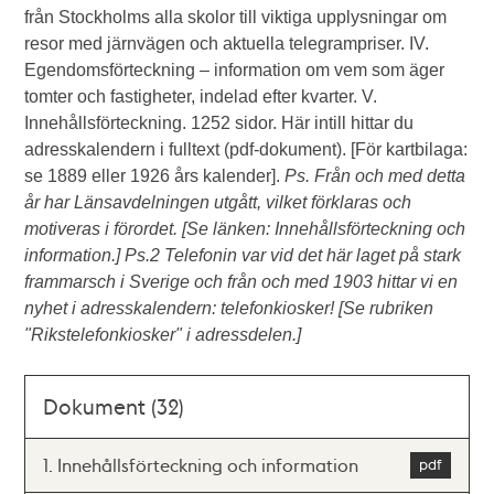
från Stockholms alla skolor till viktiga upplysningar om
resor med järnvägen och aktuella telegrampriser. IV.
Egendomsförteckning – information om vem som äger
tomter och fastigheter, indelad efter kvarter. V.
Innehållsförteckning. 1252 sidor. Här intill hittar du
adresskalendern i fulltext (pdf-dokument). [För kartbilaga:
se 1889 eller 1926 års kalender].
Ps. Från och med detta
år har Länsavdelningen utgått, vilket förklaras och
motiveras i förordet. [Se länken: Innehållsförteckning och
information.] Ps.2 Telefonin var vid det här laget på stark
frammarsch i Sverige och från och med 1903 hittar vi en
nyhet i adresskalendern: telefonkiosker! [Se rubriken
"Rikstelefonkiosker" i adressdelen.]
Dokument (32)
1. Innehållsförteckning och information