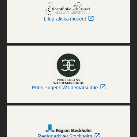
Litografiska museet
Prins Eugens Waldemarsudde
Regionarkivet Stockholm