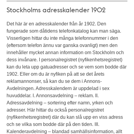
Stockholms adresskalender 1902
Det här är en adresskalender från år 1902. Den
fungerade som dåtidens telefonkatalog kan man säga.
Visserligen hittar du inte många telefonnummer i den
(eftersom telefon ännu var ganska ovanligt) men den
innehåller mycket annan information om Stockholm och
dess invånare. I personalregistret (nyfikenhetsregistret)
kan du leta upp gatuadresser och se vem som bodde där
1902. Eller om du är nyfiken på att se det årets
reklamannonser, så kan du se dem i Annons-
Avdelningen. Adresskalendern är uppdelad i sex
huvuddelar. I. Annonsavdelning – reklam. II.
Adressavdelning – sortering efter namn, yrken och
adresser. Här hittar du också personalregistret
(nyfikenhetsregistret) där du kan slå upp en viss adress
och se vilka som bodde där på den tiden. III.
Kalenderavdelning – blandad samhällsinformation, allt