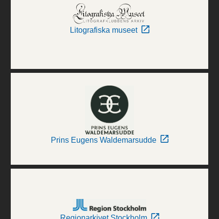
Litografiska museet
Prins Eugens Waldemarsudde
Regionarkivet Stockholm