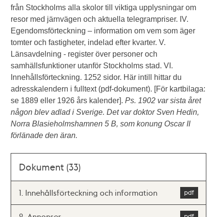
från Stockholms alla skolor till viktiga upplysningar om
resor med järnvägen och aktuella telegrampriser. IV.
Egendomsförteckning – information om vem som äger
tomter och fastigheter, indelad efter kvarter. V.
Länsavdelning - register över personer och
samhällsfunktioner utanför Stockholms stad. VI.
Innehållsförteckning. 1252 sidor. Här intill hittar du
adresskalendern i fulltext (pdf-dokument). [För kartbilaga:
se 1889 eller 1926 års kalender].
Ps. 1902 var sista året
någon blev adlad i Sverige. Det var doktor Sven Hedin,
Norra Blasieholmshamnen 5 B, som konung Oscar II
förlänade den äran.
Dokument (33)
1. Innehållsförteckning och information
2. Annonser