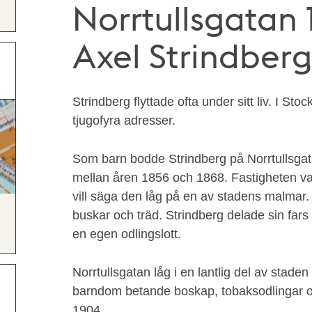
Norrtullsgatan 
Axel Strindberg
Strindberg flyttade ofta under sitt liv. I S
tjugofyra adresser.
Som barn bodde Strindberg på Norrtullsgat
mellan åren 1856 och 1868. Fastigheten va
vill säga den låg på en av stadens malmar
buskar och träd. Strindberg delade sin fars
en egen odlingslott.
Norrtullsgatan låg i en lantlig del av stade
barndom betande boskap, tobaksodlingar o
1904.