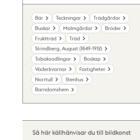
Bär
Teckningar
Trädgårdar
Buskar
Malmgårdar
Bröder
Fruktträd
Träd
Strindberg, August (1849-1912)
Tobaksodlingar
Boskap
Väderkvarnar
Fastigheter
Norrtull
Stenhus
Barndomshem
Så här källhänvisar du till bildkonst