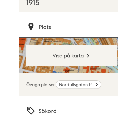
1915
Plats
Visa på karta
Övriga platser:
Norrtullsgatan 14
Sökord