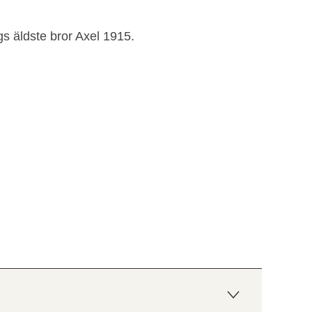
gs äldste bror Axel 1915.