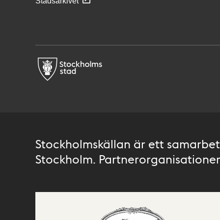
Stadsarkivet
Stockholmskällan är ett samarbete
Stockholm. Partnerorganisationer 