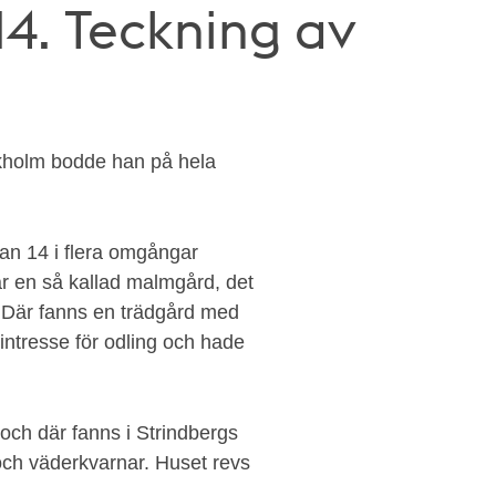
14. Teckning av
tockholm bodde han på hela
an 14 i flera omgångar
r en så kallad malmgård, det
. Där fanns en trädgård med
 intresse för odling och hade
n och där fanns i Strindbergs
ch väderkvarnar. Huset revs