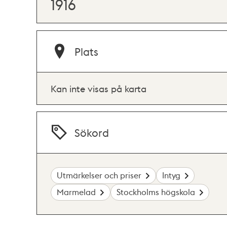
1916
Plats
Kan inte visas på karta
Sökord
Utmärkelser och priser
Intyg
Marmelad
Stockholms högskola