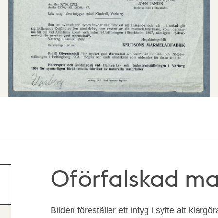
Oförfalskad m
Bilden föreställer ett intyg i syfte att klargö