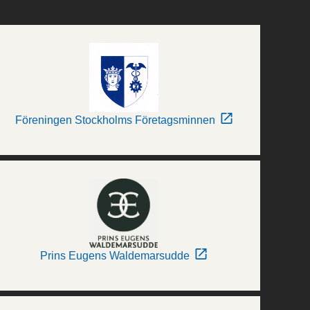
Föreningen Stockholms Företagsminnen
Prins Eugens Waldemarsudde