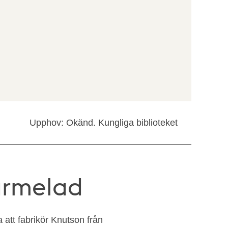
Upphov: Okänd. Kungliga biblioteket
armelad
ra att fabrikör Knutson från