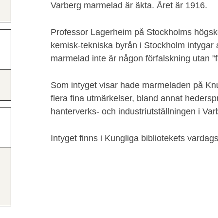
Varberg marmelad är äkta. Året är 1916.
Professor Lagerheim på Stockholms högsk
kemisk-tekniska byrån i Stockholm intygar 
marmelad inte är någon förfalskning utan ”f
Som intyget visar hade marmeladen på Knu
flera fina utmärkelser, bland annat hedersp
hanterverks- och industriutställningen i Va
Intyget finns i Kungliga bibliotekets varda