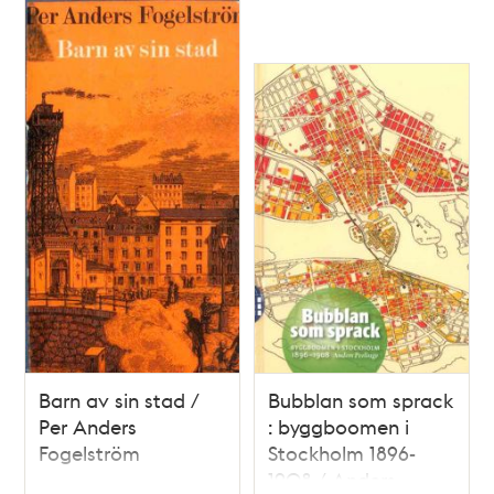
Barn av sin stad /
Bubblan som sprack
Per Anders
: byggboomen i
Fogelström
Stockholm 1896-
1908 / Anders