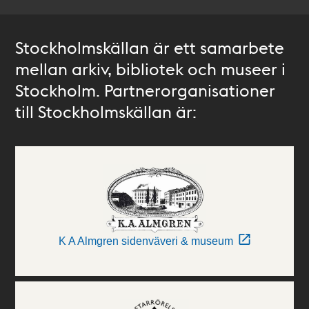
Stockholmskällan är ett samarbete
mellan arkiv, bibliotek och museer i
Stockholm. Partnerorganisationer
till Stockholmskällan är:
K A Almgren sidenväveri & museum