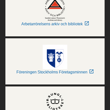
Arbetarrörelsens arkiv och bibliotek
Föreningen Stockholms Företagsminnen