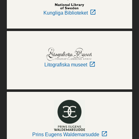
Kungliga Biblioteket
Litografiska museet
Prins Eugens Waldemarsudde