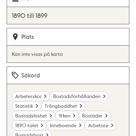
1890 till 1899
Plats
Kan inte visas på karta
Sökord
Arbeterskor
Bostadsförhållanden
Statistik
Trångboddhet
Bostadslöshet
Yrken
Bostäder
1890-talet
Inneboende
Arbetare
Bostadsbrist