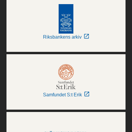
Riksbankens arkiv
Samfundet S:t Erik