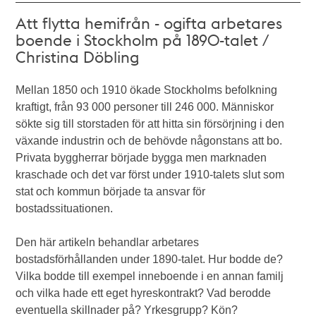
Att flytta hemifrån - ogifta arbetares
boende i Stockholm på 1890-talet /
Christina Döbling
Mellan 1850 och 1910 ökade Stockholms befolkning
kraftigt, från 93 000 personer till 246 000. Människor
sökte sig till storstaden för att hitta sin försörjning i den
växande industrin och de behövde någonstans att bo.
Privata byggherrar började bygga men marknaden
kraschade och det var först under 1910-talets slut som
stat och kommun började ta ansvar för
bostadssituationen.
Den här artikeln behandlar arbetares
bostadsförhållanden under 1890-talet. Hur bodde de?
Vilka bodde till exempel inneboende i en annan familj
och vilka hade ett eget hyreskontrakt? Vad berodde
eventuella skillnader på? Yrkesgrupp? Kön?