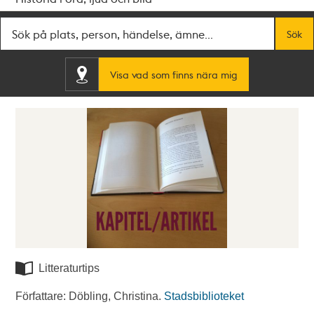
Fritextsök
Sök
Visa vad som finns nära mig
Litteraturtips
Författare: Döbling, Christina.
Stadsbiblioteket