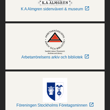
K A Almgren sidenväveri & museum
Arbetarrörelsens arkiv och bibliotek
Föreningen Stockholms Företagsminnen