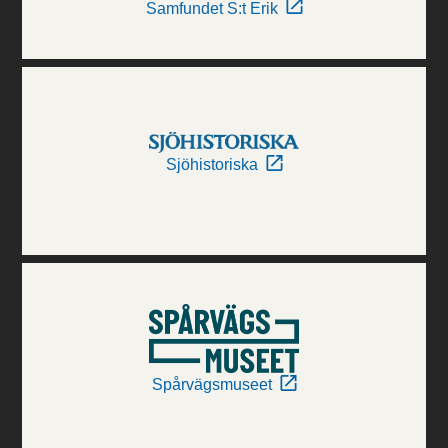
Samfundet S:t Erik
Sjöhistoriska
Spårvägsmuseet