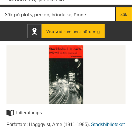
Fritextsök
Sök
Visa vad som finns nära mig
Litteraturtips
Författare: Häggqvist, Arne (1911-1985).
Stadsbiblioteket