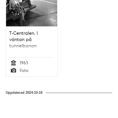
T-Centralen. I
väntan på
tunnelbanan
1963
Tid
Foto
Typ
Uppdaterad
2024-10-18