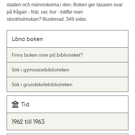
staden och människorna i den. Boken ger läsaren svar
på frågan -
När, var, hur - träffar man
stockholmskan?
Illustrerad. 349 sidor.
Låna boken
Finns boken inne på biblioteket?
Sök i gymnasiebiblioteken
Sök i grundskolebiblioteken
Tid
1962 till 1963