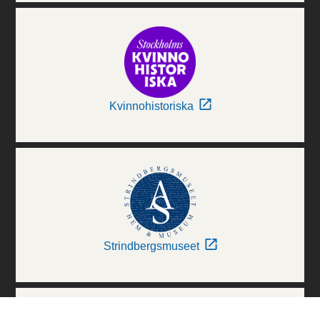
Kvinnohistoriska
Strindbergsmuseet