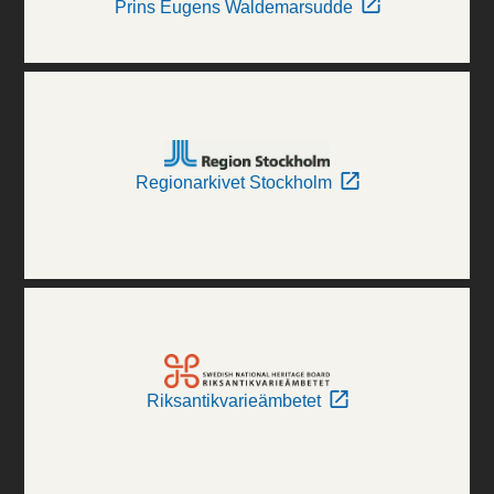
Prins Eugens Waldemarsudde
Regionarkivet Stockholm
Riksantikvarieämbetet