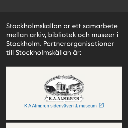
Stockholmskällan är ett samarbete
mellan arkiv, bibliotek och museer i
Stockholm. Partnerorganisationer
till Stockholmskällan är:
K A Almgren sidenväveri & museum