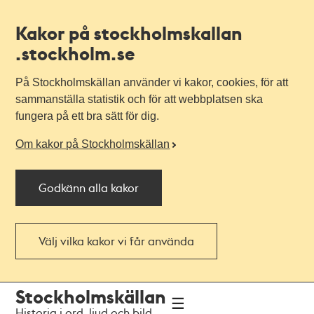
Kakor på stockholmskallan
.stockholm.se
På Stockholmskällan använder vi kakor, cookies, för att
sammanställa statistik och för att webbplatsen ska
fungera på ett bra sätt för dig.
Om kakor på Stockholmskällan
Godkänn alla kakor
Välj vilka kakor vi får använda
Till
Till
Stockholmskällan
navigationen
huvudinnehållet
Historia i ord, ljud och bild