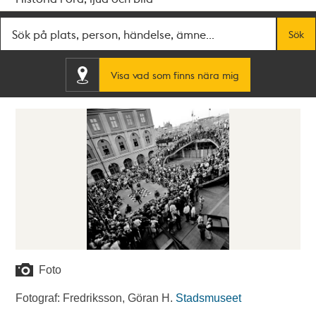
Fritextsök
Sök
Visa vad som finns nära mig
Foto
Fotograf: Fredriksson, Göran H.
Stadsmuseet