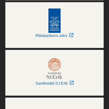
Riksbankens arkiv
Samfundet S:t Erik