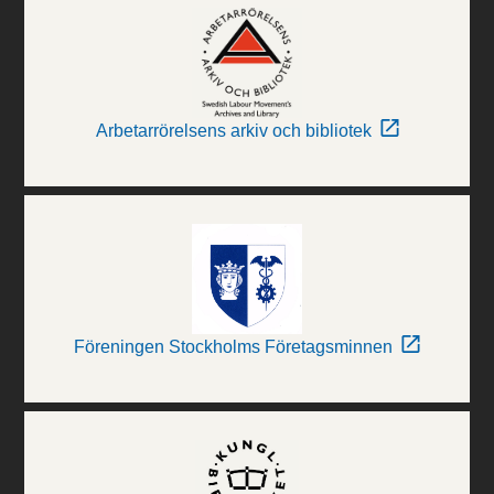
Arbetarrörelsens arkiv och bibliotek
Föreningen Stockholms Företagsminnen