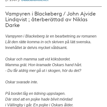
Vampyren i Blackeberg / John Ajvide
Lindqvist ; återberättad av Niklas
Darke
Vampyren i Blackeberg
är en bearbetning av romanen
Låt den rätte komma in
och skriven på lätt svenska.
Innehållet är delvis mycket våldsamt.
Oskar och mamma satt vid köksbordet.
Mamma grät. Hon kramade Oskars hand hårt.
- Du får aldrig mer gå ut i skogen, hör du det?
Oskar svarade inte.
På bordet låg en tidning uppslagen.
Där stod att en pojke hade blivit mördad
i Vällingby i går. En pojke i Oskars ålder.