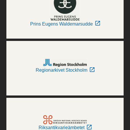
Prins Eugens Waldemarsudde
Regionarkivet Stockholm
Riksantikvarieämbetet