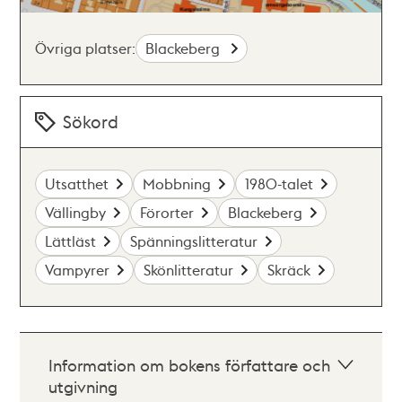
Övriga platser:
Blackeberg
Sökord
Utsatthet
Mobbning
1980-talet
Vällingby
Förorter
Blackeberg
Lättläst
Spänningslitteratur
Vampyrer
Skönlitteratur
Skräck
Information om bokens författare och
utgivning