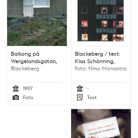
Balkong på
Blackeberg / text:
Wergelandsgatan,
Klas Schönning,
Blackeberg
foto: Nino Monastra
1997
-
Tid
Tid
Foto
Text
Typ
Typ