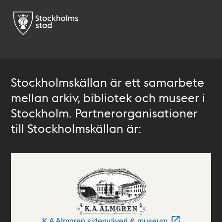
Stockholmskällan är ett samarbete
mellan arkiv, bibliotek och museer i
Stockholm. Partnerorganisationer
till Stockholmskällan är:
K A Almgren sidenväveri & museum