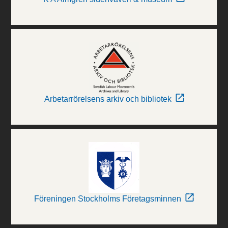
Arbetarrörelsens arkiv och bibliotek
Föreningen Stockholms Företagsminnen