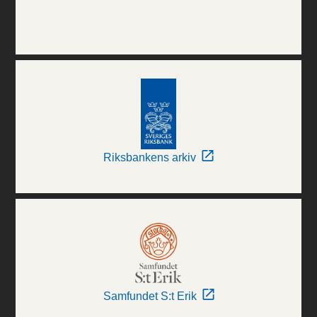
Riksbankens arkiv
Samfundet S:t Erik