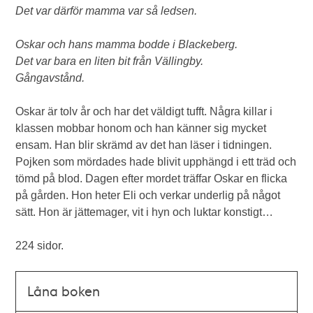
Det var därför mamma var så ledsen.
Oskar och hans mamma bodde i Blackeberg.
Det var bara en liten bit från Vällingby.
Gångavstånd.
Oskar är tolv år och har det väldigt tufft. Några killar i
klassen mobbar honom och han känner sig mycket
ensam. Han blir skrämd av det han läser i tidningen.
Pojken som mördades hade blivit upphängd i ett träd och
tömd på blod. Dagen efter mordet träffar Oskar en flicka
på gården. Hon heter Eli och verkar underlig på något
sätt. Hon är jättemager, vit i hyn och luktar konstigt…
224 sidor.
Låna boken