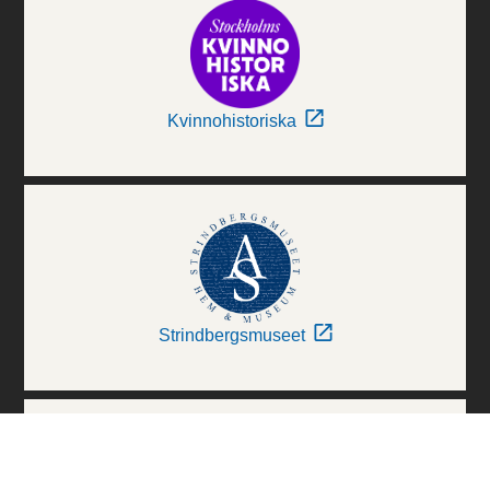
Kvinnohistoriska
Strindbergsmuseet