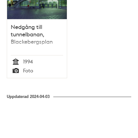
Nedgång till
tunnelbanan,
Blackebergsplan
1994
Tid
Foto
Typ
Uppdaterad
2024-04-03