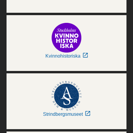
Kvinnohistoriska
Strindbergsmuseet