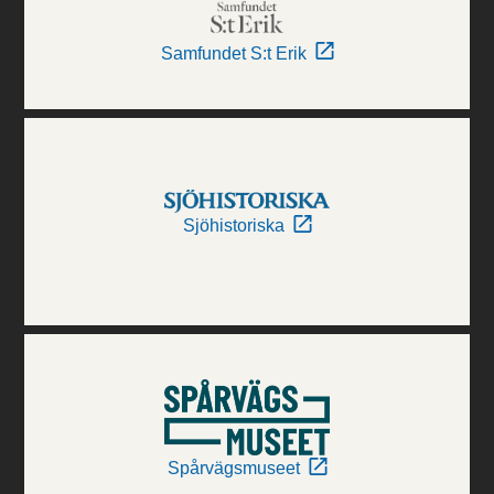
Samfundet S:t Erik
Sjöhistoriska
Spårvägsmuseet