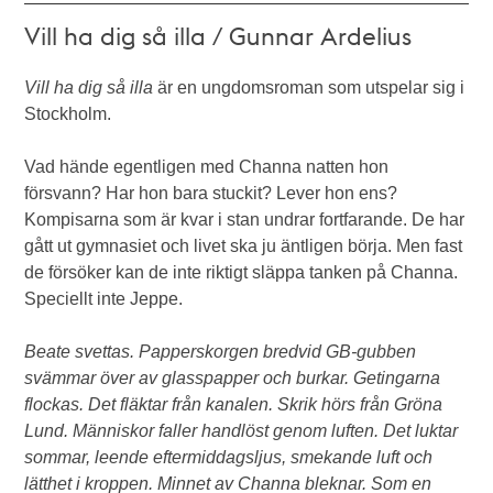
Vill ha dig så illa / Gunnar Ardelius
Vill ha dig så illa
är en ungdomsroman som utspelar sig i
Stockholm.
Vad hände egentligen med Channa natten hon
försvann? Har hon bara stuckit? Lever hon ens?
Kompisarna som är kvar i stan undrar fortfarande. De har
gått ut gymnasiet och livet ska ju äntligen börja. Men fast
de försöker kan de inte riktigt släppa tanken på Channa.
Speciellt inte Jeppe.
Beate svettas. Papperskorgen bredvid GB-gubben
svämmar över av glasspapper och burkar. Getingarna
flockas. Det fläktar från kanalen. Skrik hörs från Gröna
Lund. Människor faller handlöst genom luften. Det luktar
sommar, leende eftermiddagsljus, smekande luft och
lätthet i kroppen. Minnet av Channa bleknar. Som en