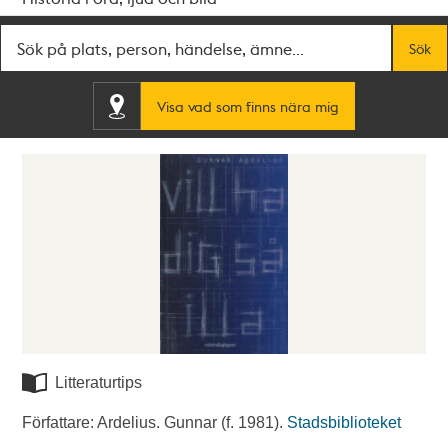
Fritextsök
Sök
Visa vad som finns nära mig
Litteraturtips
Författare: Ardelius. Gunnar (f. 1981).
Stadsbiblioteket