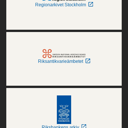
Regionarkivet Stockholm
Riksantikvarieämbetet
Riksbankens arkiv