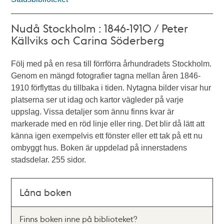
Nudå Stockholm : 1846-1910 / Peter
Källviks och Carina Söderberg
Följ med på en resa till förrförra århundradets Stockholm.
Genom en mängd fotografier tagna mellan åren 1846-
1910 förflyttas du tillbaka i tiden. Nytagna bilder visar hur
platserna ser ut idag och kartor vägleder på varje
uppslag. Vissa detaljer som ännu finns kvar är
markerade med en röd linje eller ring. Det blir då lätt att
känna igen exempelvis ett fönster eller ett tak på ett nu
ombyggt hus. Boken är uppdelad på innerstadens
stadsdelar. 255 sidor.
Låna boken
Finns boken inne på biblioteket?