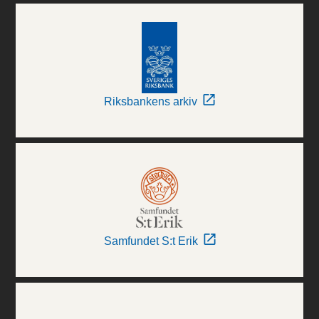
Riksbankens arkiv
Samfundet S:t Erik