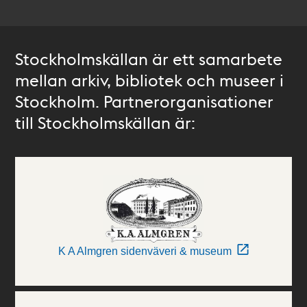
Stockholmskällan är ett samarbete
mellan arkiv, bibliotek och museer i
Stockholm. Partnerorganisationer
till Stockholmskällan är:
K A Almgren sidenväveri & museum