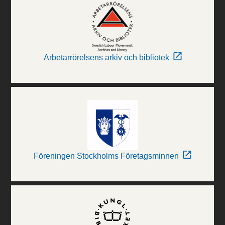
Arbetarrörelsens arkiv och bibliotek
Föreningen Stockholms Företagsminnen