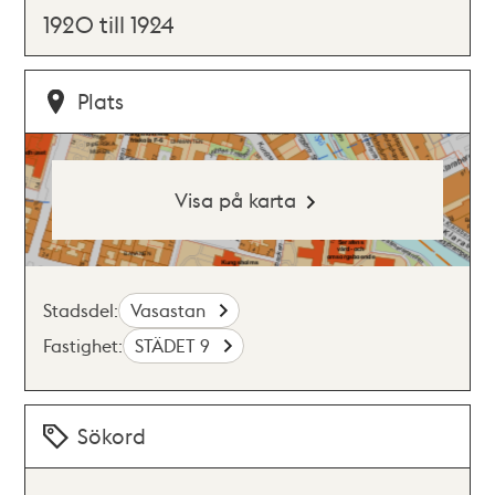
1920 till 1924
Plats
Visa på karta
Stadsdel:
Vasastan
Fastighet:
STÄDET 9
Sökord