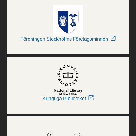
Föreningen Stockholms Företagsminnen
Kungliga Biblioteket