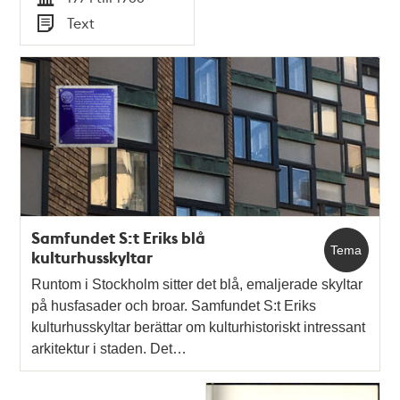
Tid
Text
Typ
Samfundet S:t Eriks blå
Tema
kulturhusskyltar
Runtom i Stockholm sitter det blå, emaljerade skyltar
på husfasader och broar. Samfundet S:t Eriks
kulturhusskyltar berättar om kulturhistoriskt intressant
arkitektur i staden. Det…