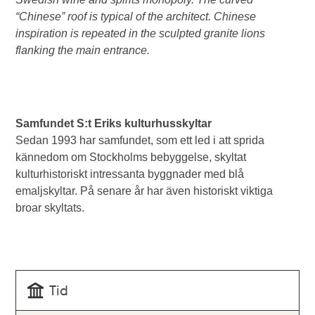
“Chinese” roof is typical of the architect. Chinese
inspiration is repeated in the sculpted granite lions
flanking the main entrance.
Samfundet S:t Eriks kulturhusskyltar
Sedan 1993 har samfundet, som ett led i att sprida
kännedom om Stockholms bebyggelse, skyltat
kulturhistoriskt intressanta byggnader med blå
emaljskyltar. På senare år har även historiskt viktiga
broar skyltats.
Tid