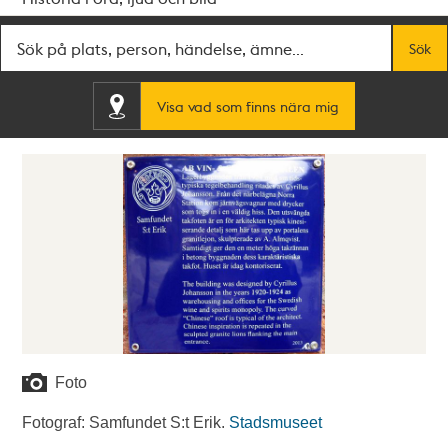
Fritextsök
Sök
Visa vad som finns nära mig
Foto
Fotograf: Samfundet S:t Erik.
Stadsmuseet